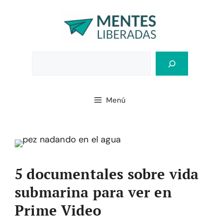
Saltar
al
contenido
Bus
Menú
5 documentales sobre vida
submarina para ver en
Prime Video