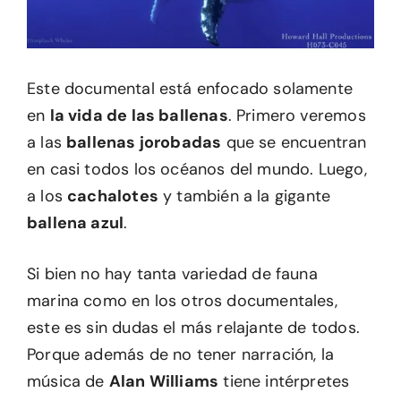
Este documental está enfocado solamente
en
la vida de las ballenas
. Primero veremos
a las
ballenas jorobadas
que se encuentran
en casi todos los océanos del mundo. Luego,
a los
cachalotes
y también a la gigante
ballena azul
.
Si bien no hay tanta variedad de fauna
marina como en los otros documentales,
este es sin dudas el más relajante de todos.
Porque además de no tener narración, la
música de
Alan Williams
tiene intérpretes