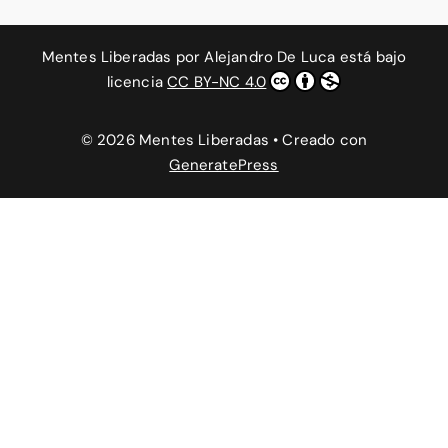
Mentes Liberadas
por
Alejandro De Luca
está bajo
licencia
CC BY-NC 4.0
© 2026 Mentes Liberadas
• Creado con
GeneratePress