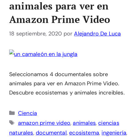
animales para ver en
Amazon Prime Video
18 septiembre, 2020
por
Alejandro De Luca
Seleccionamos 4 documentales sobre
animales para ver en Amazon Prime Video.
Descubre ecosistemas y animales increibles.
Categorías
Ciencia
Etiquetas
amazon prime video
,
animales
,
ciencias
naturales
,
documental
,
ecosistema
,
ingeniería
,