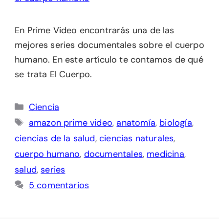
En Prime Video encontrarás una de las
mejores series documentales sobre el cuerpo
humano. En este artículo te contamos de qué
se trata El Cuerpo.
Categorías
Ciencia
Etiquetas
amazon prime video
,
anatomía
,
biología
,
ciencias de la salud
,
ciencias naturales
,
cuerpo humano
,
documentales
,
medicina
,
salud
,
series
5 comentarios