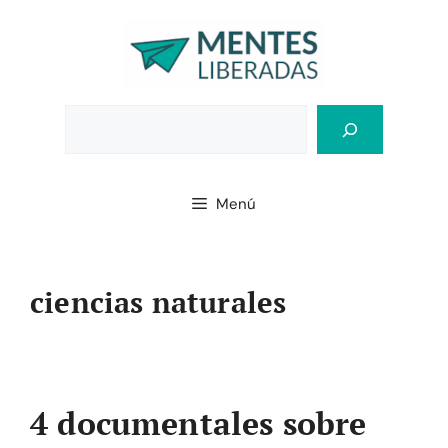
Saltar
al
contenido
Bus
Menú
ciencias naturales
4 documentales sobre