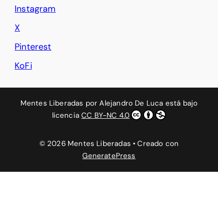
Instagram
X
Pinterest
KoFi
Mentes Liberadas
por
Alejandro De Luca
está bajo
licencia
CC BY-NC 4.0
© 2026 Mentes Liberadas
• Creado con
GeneratePress