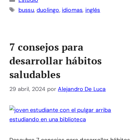
Estudio
Etiquetas
bussu
,
duolingo
,
idiomas
,
inglés
7 consejos para
desarrollar hábitos
saludables
29 abril, 2024
por
Alejandro De Luca