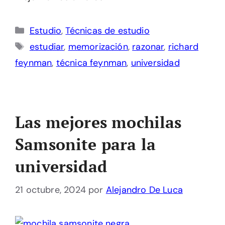
Categorías
Estudio
,
Técnicas de estudio
Etiquetas
estudiar
,
memorización
,
razonar
,
richard
feynman
,
técnica feynman
,
universidad
Las mejores mochilas
Samsonite para la
universidad
21 octubre, 2024
por
Alejandro De Luca