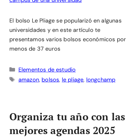
El bolso Le Pliage se popularizó en algunas
universidades y en este artículo te
presentamos varios bolsos económicos por
menos de 37 euros
Categorías
Elementos de estudio
Etiquetas
amazon
,
bolsos
,
le pliage
,
longchamp
Organiza tu año con las
mejores agendas 2025