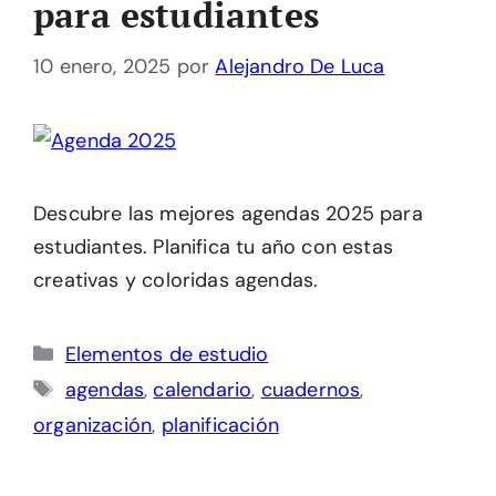
para estudiantes
10 enero, 2025
por
Alejandro De Luca
Descubre las mejores agendas 2025 para
estudiantes. Planifica tu año con estas
creativas y coloridas agendas.
Categorías
Elementos de estudio
Etiquetas
agendas
,
calendario
,
cuadernos
,
organización
,
planificación