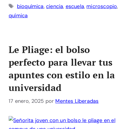
Etiquetas
bioquímica
,
ciencia
,
escuela
,
microscopio
,
química
Le Pliage: el bolso
perfecto para llevar tus
apuntes con estilo en la
universidad
17 enero, 2025
por
Mentes Liberadas