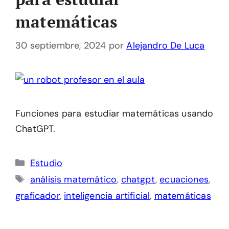
matemáticas
30 septiembre, 2024
por
Alejandro De Luca
Funciones para estudiar matemáticas usando
ChatGPT.
Categorías
Estudio
Etiquetas
análisis matemático
,
chatgpt
,
ecuaciones
,
graficador
,
inteligencia artificial
,
matemáticas