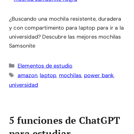
¿Buscando una mochila resistente, duradera
y con compartimento para laptop para ir a la
universidad? Descubre las mejores mochilas
Samsonite
Categorías
Elementos de estudio
Etiquetas
amazon
,
laptop
,
mochilas
,
power bank
,
universidad
5 funciones de ChatGPT
para estudiar