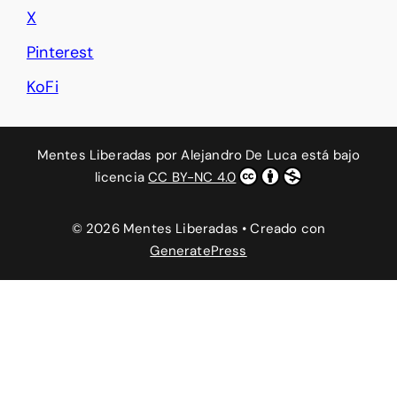
X
Pinterest
KoFi
Mentes Liberadas
por
Alejandro De Luca
está bajo
licencia
CC BY-NC 4.0
© 2026 Mentes Liberadas
• Creado con
GeneratePress