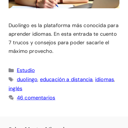
Duolingo es la plataforma más conocida para
aprender idiomas. En esta entrada te cuento
7 trucos y consejos para poder sacarle el
máximo provecho.
Categorías
Estudio
Etiquetas
duolingo
,
educación a distancia
,
idiomas
,
inglés
46 comentarios