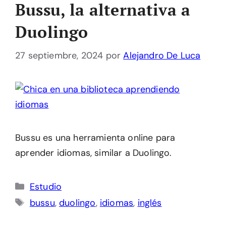
Bussu, la alternativa a
Duolingo
27 septiembre, 2024
por
Alejandro De Luca
Bussu es una herramienta online para
aprender idiomas, similar a Duolingo.
Categorías
Estudio
Etiquetas
bussu
,
duolingo
,
idiomas
,
inglés