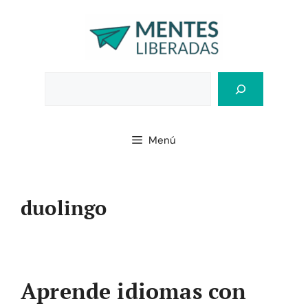
Saltar
al
contenido
Bus
Menú
duolingo
Aprende idiomas con