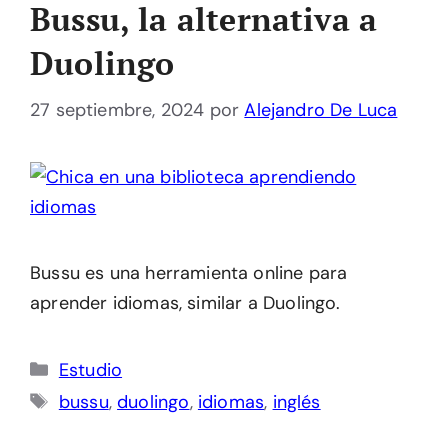
Bussu, la alternativa a
Duolingo
27 septiembre, 2024
por
Alejandro De Luca
Bussu es una herramienta online para
aprender idiomas, similar a Duolingo.
Categorías
Estudio
Etiquetas
bussu
,
duolingo
,
idiomas
,
inglés