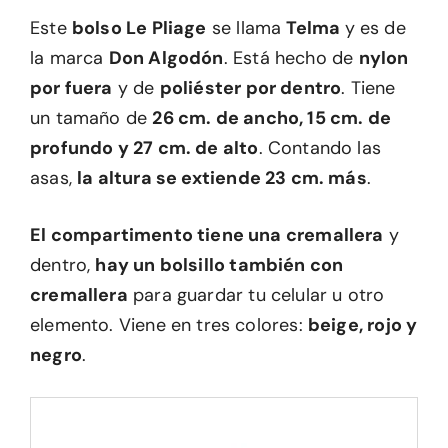
Este
bolso Le Pliage
se llama
Telma
y es de
la marca
Don Algodón
. Está hecho de
nylon
por fuera
y de
poliéster por dentro
. Tiene
un tamaño de
26 cm. de ancho, 15 cm. de
profundo y 27 cm. de alto
. Contando las
asas,
la altura se extiende 23 cm. más
.
El compartimento tiene una cremallera
y
dentro,
hay un bolsillo también con
cremallera
para guardar tu celular u otro
elemento. Viene en tres colores:
beige, rojo y
negro
.