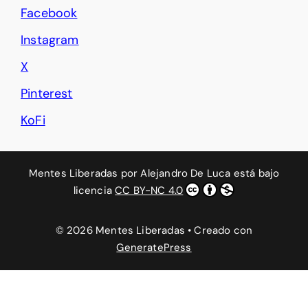
Facebook
Instagram
X
Pinterest
KoFi
Mentes Liberadas
por
Alejandro De Luca
está bajo
licencia
CC BY-NC 4.0
© 2026 Mentes Liberadas
• Creado con
GeneratePress