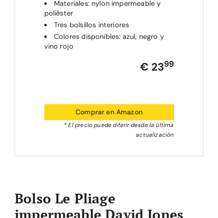
Materiales: nylon impermeable y
poliéster
Tres bolsillos interiores
Colores disponibles: azul, negro y
vino rojo
99
€ 23
Comprar en Amazon
* El precio puede diferir desde la última
actualización
Bolso Le Pliage
impermeable David Jones