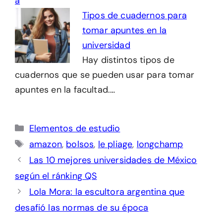
Tipos de cuadernos para
tomar apuntes en la
universidad
Hay distintos tipos de
cuadernos que se pueden usar para tomar
apuntes en la facultad.…
Categorías
Elementos de estudio
Etiquetas
amazon
,
bolsos
,
le pliage
,
longchamp
Las 10 mejores universidades de México
según el ránking QS
Lola Mora: la escultora argentina que
desafió las normas de su época