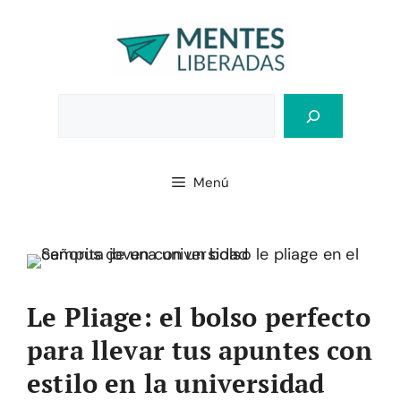
Saltar
al
contenido
Bus
Menú
Le Pliage: el bolso perfecto
para llevar tus apuntes con
estilo en la universidad