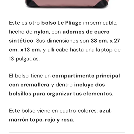
Este es otro
bolso Le Pliage
impermeable,
hecho de
nylon
, con
adornos de cuero
sintético
. Sus dimensiones son
33 cm. x 27
cm. x 13 cm.
y allí cabe hasta una laptop de
13 pulgadas.
El bolso tiene un
compartimento principal
con cremallera
y dentro
incluye dos
bolsillos para organizar tus elementos
.
Este bolso viene en cuatro colores:
azul,
marrón topo, rojo y rosa
.