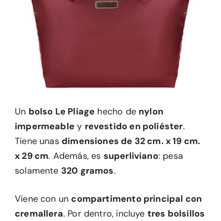
Un
bolso Le Pliage
hecho de
nylon
impermeable
y
revestido en poliéster
.
Tiene unas
dimensiones de 32 cm. x 19 cm.
x 29 cm
. Además, es
superliviano
: pesa
solamente
320 gramos
.
Viene con un
compartimento principal con
cremallera
. Por dentro, incluye
tres bolsillos