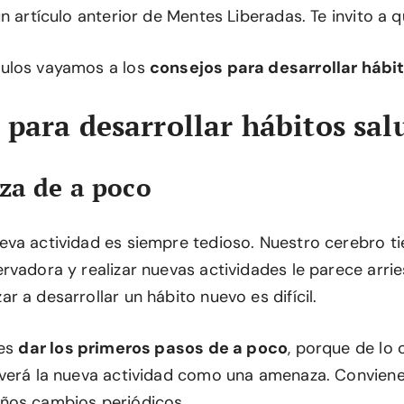
n artículo anterior de Mentes Liberadas. Te invito a q
ulos vayamos a los
consejos para desarrollar hábi
 para desarrollar hábitos sal
za de a poco
va actividad es siempre tedioso. Nuestro cerebro t
rvadora y realizar nuevas actividades le parece arri
 a desarrollar un hábito nuevo es difícil.
 es
dar los primeros pasos de a poco
, porque de lo 
verá la nueva actividad como una amenaza. Convien
ños cambios periódicos.