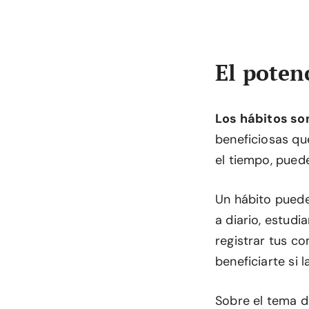
El poten
Los hábitos son
beneficiosas qu
el tiempo, puede
Un hábito puede
a diario, estudi
registrar tus c
beneficiarte si l
Sobre el tema de