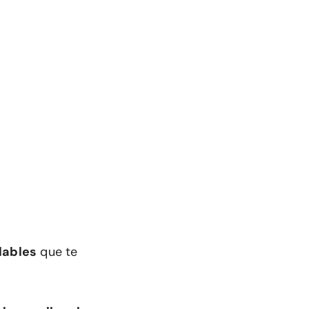
dables
que te