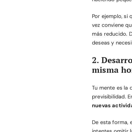
Por ejemplo, si 
vez conviene que
más reducido. D
deseas y necesi
2. Desarro
misma ho
Tu mente es la 
previsibilidad.
nuevas activid
De esta forma, 
intentes omitir 