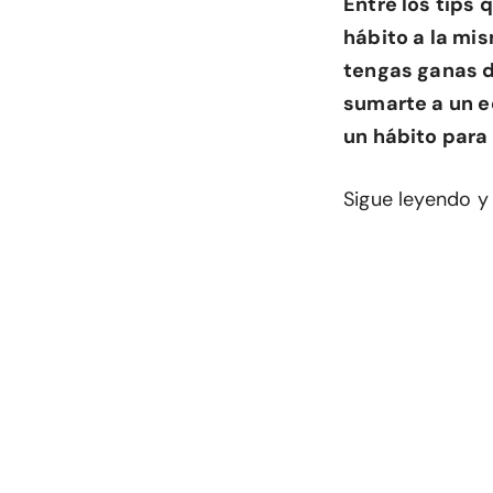
Entre los tips 
hábito a la mi
tengas ganas de
sumarte a un e
un hábito para
Sigue leyendo y