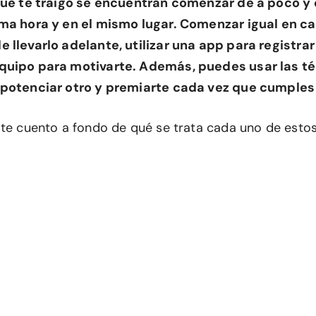
que te traigo se encuentran comenzar de a poco y d
sma hora y en el mismo lugar. Comenzar igual en c
 llevarlo adelante, utilizar una app para registrar
quipo para motivarte. Además, puedes usar las té
 potenciar otro y premiarte cada vez que cumples 
 te cuento a fondo de qué se trata cada uno de estos