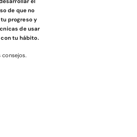
esarrollar el
aso de que no
 tu progreso y
cnicas de usar
con tu hábito.
 consejos.