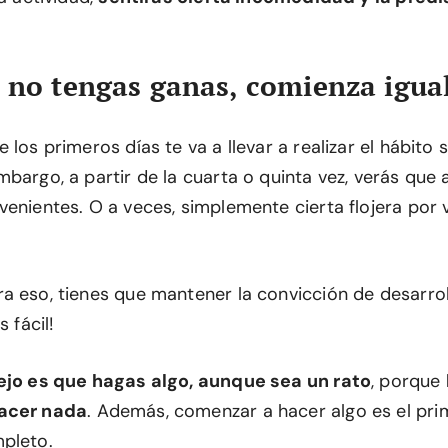
 no tengas ganas, comienza igua
 los primeros días te va a llevar a realizar el hábito 
mbargo, a partir de la cuarta o quinta vez, verás que
enientes. O a veces, simplemente cierta flojera por v
a eso, tienes que mantener la convicción de desarroll
s fácil!
ejo es que hagas algo, aunque sea un rato
, porque
acer nada
. Además, comenzar a hacer algo es el pr
pleto.