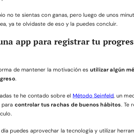
ipio no te sientas con ganas, pero luego de unos minu
rea, ya te olvidaste de eso y la puedes concluir.
 una app para registrar tu progres
forma de mantener la motivación es
utilizar algún m
ogreso
.
adas te he contado sobre el
Método Seinfeld
, un me
e para
controlar tus rachas de buenos hábitos
. Te
culo.
día puedes aprovechar la tecnología y utilizar herr