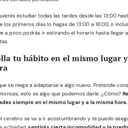
quieres estudiar todas las tardes desde las 13:00 hasta
 los primeros días lo hagas de 13:00 a 16:00, o inclu
e a poco podrás ir estirando el horario hasta llegar 
tas.
lla tu hábito en el mismo lugar y
ra
que se niega a adaptarse a algo nuevo. Pretende cons
 Entonces, esto es algo que podemos darle. ¿Cómo?
Re
ades siempre en el mismo lugar y a la misma hora
.
el cerebro se va a ir acostumbrando y te puedo ase
la actividad,
sentirás cierta incomodidad y la predi