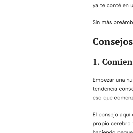
ya te conté en u
Sin más preámb
Consejos
1. Comien
Empezar una nue
tendencia conse
eso que comenzar
El consejo aquí
propio cerebro 
haciendo peque