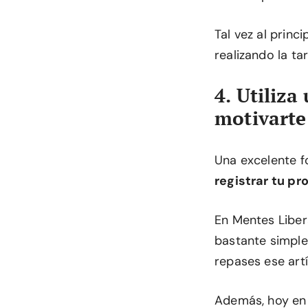
Tal vez al princ
realizando la ta
4. Utiliza
motivarte
Una excelente 
registrar tu pr
En Mentes Liber
bastante simpl
repases ese artí
Además, hoy en 