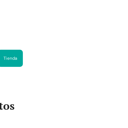
Bus
Tienda
tos