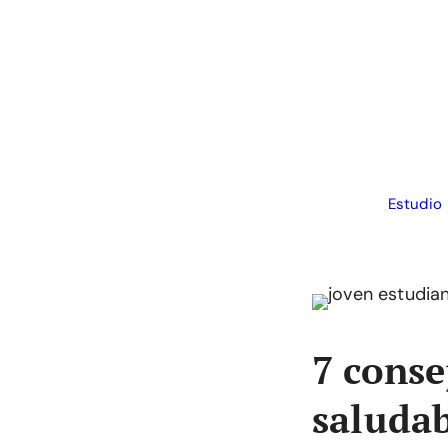
Saltar
al
contenido
Estudio
7 conse
saludab