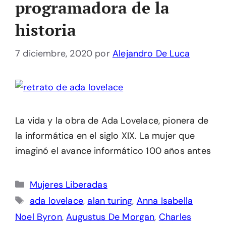
programadora de la
historia
7 diciembre, 2020
por
Alejandro De Luca
La vida y la obra de Ada Lovelace, pionera de
la informática en el siglo XIX. La mujer que
imaginó el avance informático 100 años antes
Categorías
Mujeres Liberadas
Etiquetas
ada lovelace
,
alan turing
,
Anna Isabella
Noel Byron
,
Augustus De Morgan
,
Charles