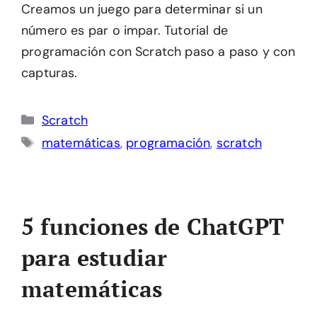
Creamos un juego para determinar si un
número es par o impar. Tutorial de
programación con Scratch paso a paso y con
capturas.
Categorías
Scratch
Etiquetas
matemáticas
,
programación
,
scratch
5 funciones de ChatGPT
para estudiar
matemáticas