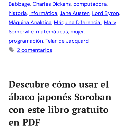
Babbage
,
Charles Dickens
,
computadora
,
historia
,
informática
,
Jane Austen
,
Lord Byron
,
Máquina Analítica
,
Máquina Diferencial
,
Mary
Somerville
,
matemáticas
,
mujer
,
programación
,
Telar de Jacquard
2 comentarios
Descubre cómo usar el
ábaco japonés Soroban
con este libro gratuito
en PDF