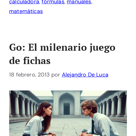
calculadora
,
fórmulas
,
manuales
,
matemáticas
Go: El milenario juego
de fichas
18 febrero, 2013
por
Alejandro De Luca