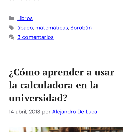
Categorías
Libros
Etiquetas
ábaco
,
matemáticas
,
Sorobán
3 comentarios
¿Cómo aprender a usar
la calculadora en la
universidad?
14 abril, 2013
por
Alejandro De Luca