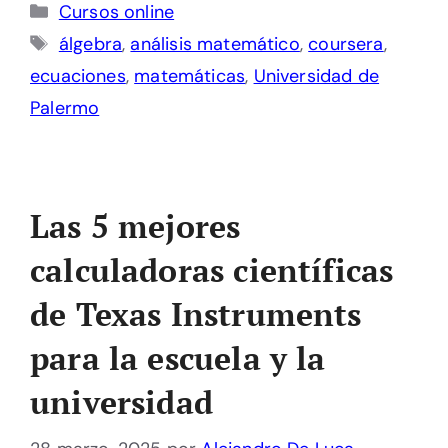
Categorías
Cursos online
Etiquetas
álgebra
,
análisis matemático
,
coursera
,
ecuaciones
,
matemáticas
,
Universidad de
Palermo
Las 5 mejores
calculadoras científicas
de Texas Instruments
para la escuela y la
universidad