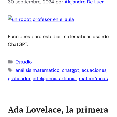
30 septiembre, 2024
por
Alejandro De Luca
Funciones para estudiar matemáticas usando
ChatGPT.
Categorías
Estudio
Etiquetas
análisis matemático
,
chatgpt
,
ecuaciones
,
graficador
,
inteligencia artificial
,
matemáticas
Ada Lovelace, la primera