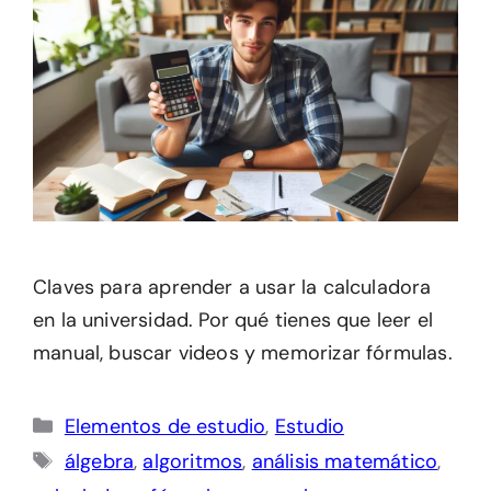
Claves para aprender a usar la calculadora
en la universidad. Por qué tienes que leer el
manual, buscar videos y memorizar fórmulas.
Categorías
Elementos de estudio
,
Estudio
Etiquetas
álgebra
,
algoritmos
,
análisis matemático
,