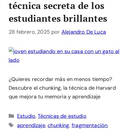
técnica secreta de los
estudiantes brillantes
28 febrero, 2025
por
Alejandro De Luca
¿Quieres recordar más en menos tiempo?
Descubre el chunking, la técnica de Harvard
que mejora tu memoria y aprendizaje
Categorías
Estudio
,
Técnicas de estudio
Etiquetas
aprendizaje
,
chunking
,
fragmentación
,