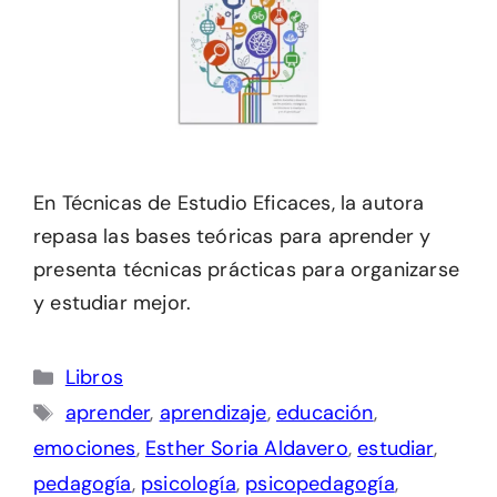
En Técnicas de Estudio Eficaces, la autora
repasa las bases teóricas para aprender y
presenta técnicas prácticas para organizarse
y estudiar mejor.
Categorías
Libros
Etiquetas
aprender
,
aprendizaje
,
educación
,
emociones
,
Esther Soria Aldavero
,
estudiar
,
pedagogía
,
psicología
,
psicopedagogía
,