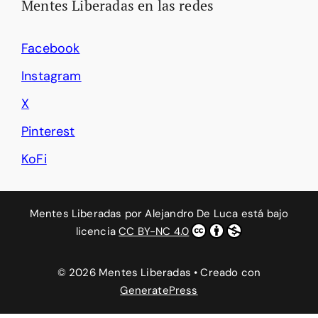
Mentes Liberadas en las redes
Facebook
Instagram
X
Pinterest
KoFi
Mentes Liberadas
por
Alejandro De Luca
está bajo
licencia
CC BY-NC 4.0
© 2026 Mentes Liberadas
• Creado con
GeneratePress