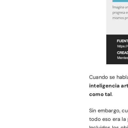
Cuando se habla 
inteligencia ar
como tal
.
Sin embargo, cu
todo eso era la
Incluidos los ob