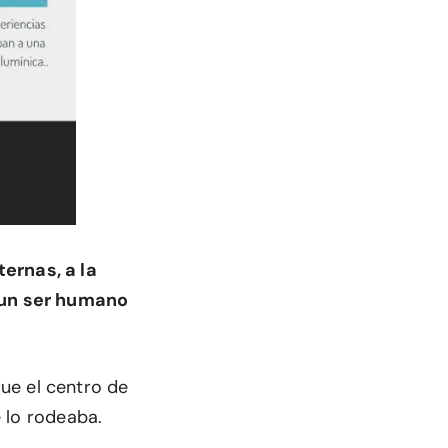
ternas, a la
a un ser humano
ue el centro de
 lo rodeaba.