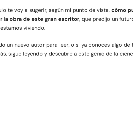
culo te voy a sugerir, según mi punto de vista,
cómo p
 la obra de este gran escritor
, que predijo un futu
 estamos viviendo.
do un nuevo autor para leer, o si ya conoces algo de
s, sigue leyendo y descubre a este genio de la cienci