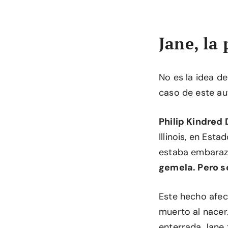
Jane, la
No es la idea de
caso de este au
Philip Kindred 
Illinois, en Es
estaba embaraza
gemela. Pero s
Este hecho afect
muerto al nacer
enterrada Jane 