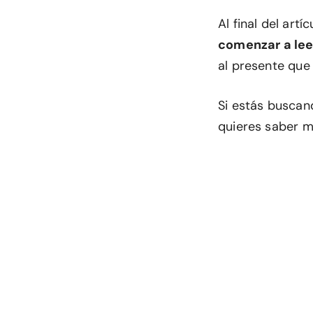
Al final del artí
comenzar a leer
al presente que
Si estás buscan
quieres saber má