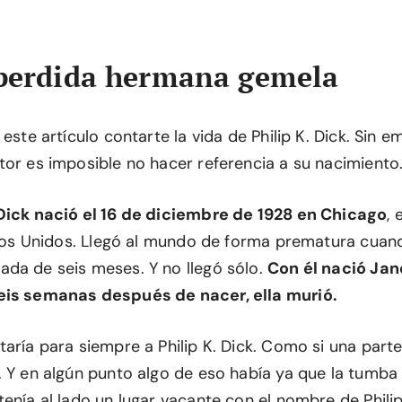
 perdida hermana gemela
 este artículo contarte la vida de Philip K. Dick. Sin e
tor es imposible no hacer referencia a su nacimiento
Dick nació el 16 de diciembre de 1928 en Chicago
,
tados Unidos. Llegó al mundo de forma prematura cua
da de seis meses. Y no llegó sólo.
Con él nació Ja
eis semanas después de nacer, ella murió.
aría para siempre a Philip K. Dick. Como si una parte
. Y en algún punto algo de eso había ya que la tumba
tenía al lado un lugar vacante con el nombre de Phili