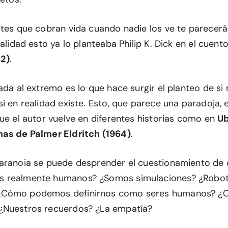
etes que cobran vida cuando nadie los ve te parecerá
ealidad esto ya lo planteaba Philip K. Dick en el cuent
2)
.
ada al extremo es lo que hace surgir el planteo de si 
i en realidad existe. Esto, que parece una paradoja, 
que el autor vuelve en diferentes historias como en
Ub
mas de Palmer Eldritch (1964)
.
aranoia se puede desprender el cuestionamiento de 
 realmente humanos? ¿Somos simulaciones? ¿Robo
Cómo podemos definirnos como seres humanos? ¿Cuá
¿Nuestros recuerdos? ¿La empatía?