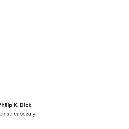
Philip K. Dick
.
en su cabeza y