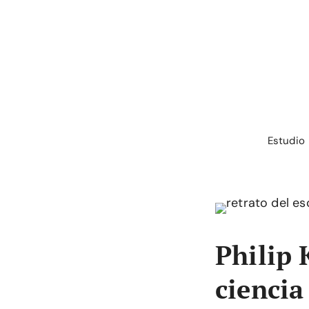
Saltar
al
contenido
Estudio
Philip 
ciencia