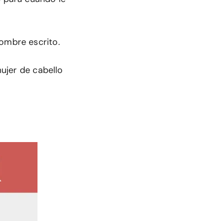
nombre escrito.
mujer de cabello