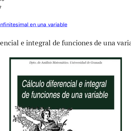
7
infinitesimal en una variable
rencial e integral de funciones de una vari