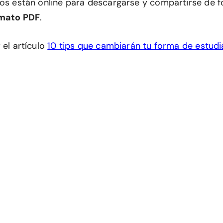
ros están online para descargarse y compartirse de
mato PDF
.
 el artículo
10 tips que cambiarán tu forma de estud