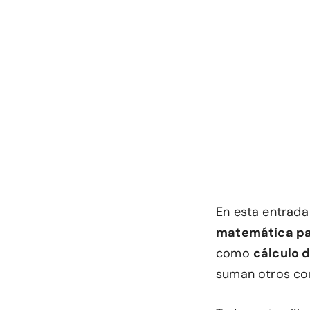
En esta entrada
matemática par
como
cálculo d
suman otros c