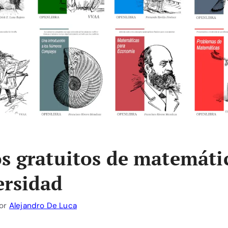
os gratuitos de matemáti
ersidad
or
Alejandro De Luca