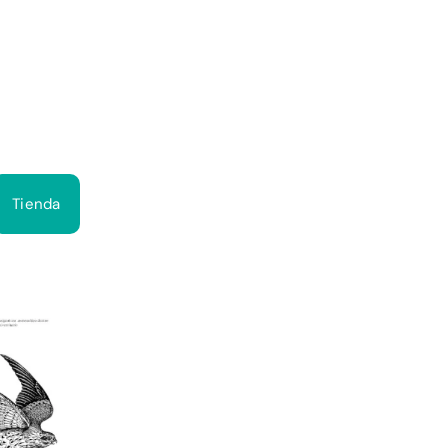
Bus
Tienda