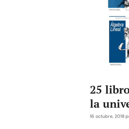
25 libr
la univ
16 octubre, 2018
p