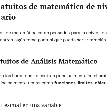
ratuitos de matemática de ni
tario
ros de matemática están pensados para la universida
ntren algún tema puntual que pueda servir también 
atuitos de Análisis Matemático
los libros que se centran principalmente en el
anál
Principalmente temas como
funciones
,
límites
,
cálcu
nitesimal en una variable