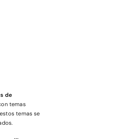
os de
on temas
 estos temas se
ados.