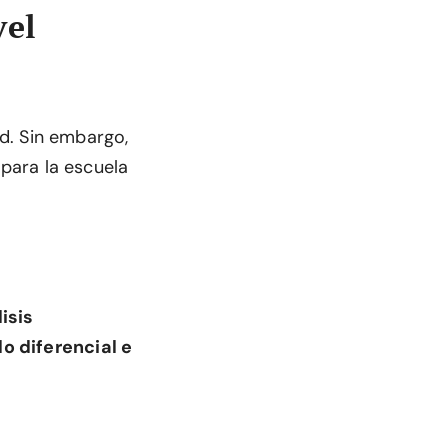
vel
d. Sin embargo,
para la escuela
isis
lo diferencial e