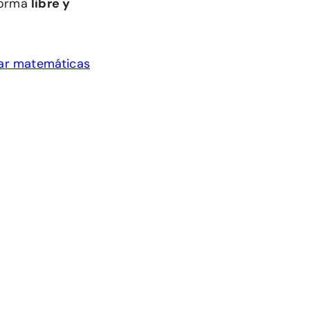
 forma
libre y
iar matemáticas