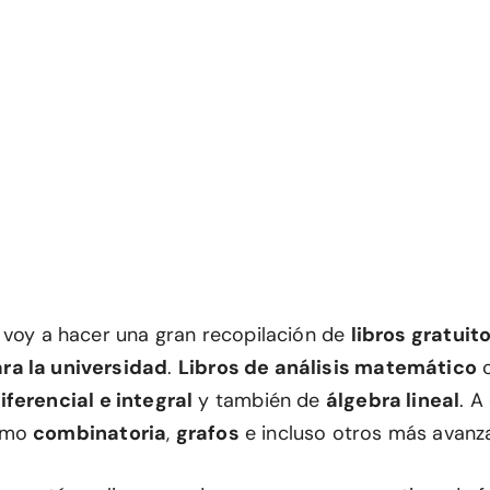
 voy a hacer una gran recopilación de
libros gratuit
a la universidad
.
Libros de análisis matemático
c
iferencial e integral
y también de
álgebra lineal
. A
omo
combinatoria
,
grafos
e incluso otros más avanz