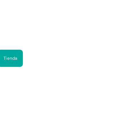
Bus
Tienda