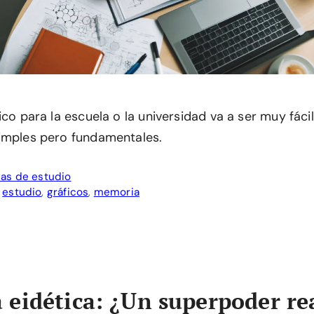
ico para la escuela o la universidad va a ser muy fáci
imples pero fundamentales.
as de estudio
,
estudio
,
gráficos
,
memoria
eidética: ¿Un superpoder re