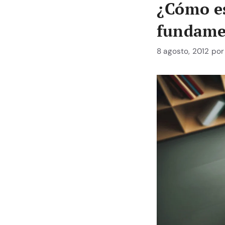
¿Cómo es
fundame
8 agosto, 2012
po