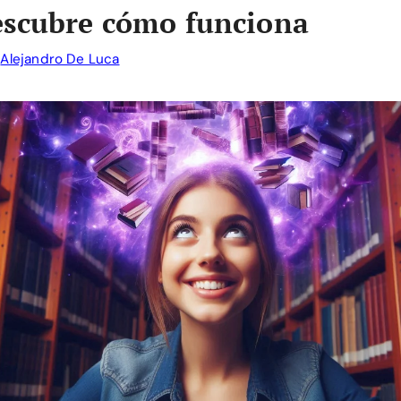
escubre cómo funciona
r
Alejandro De Luca