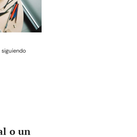
l siguiendo
al o un