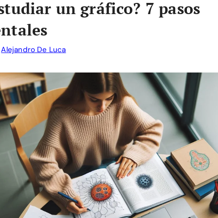
tudiar un gráfico? 7 pasos
ntales
r
Alejandro De Luca