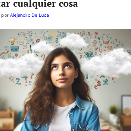
r cualquier cosa
1
por
Alejandro De Luca