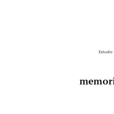
Saltar
al
contenido
Estudio
memor