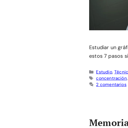
Estudiar un gráf
estos 7 pasos s
Categorías
Estudio
,
Técnic
Etiquetas
concentración
2 comentarios
Memoria 