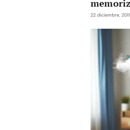
memoriza
22 diciembre, 201