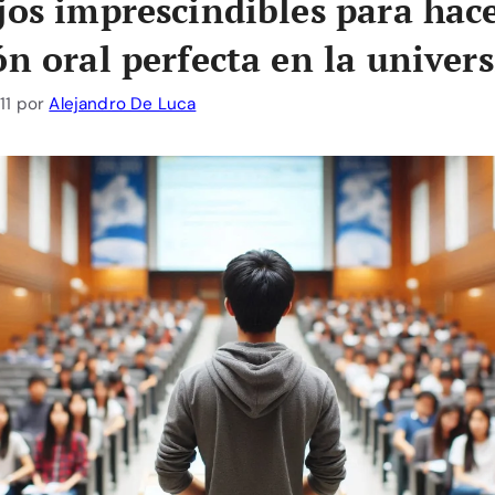
jos imprescindibles para hac
ón oral perfecta en la univer
11
por
Alejandro De Luca