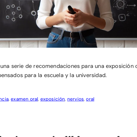
o una serie de recomendaciones para una exposición o
ensados para la escuela y la universidad.
ncia
,
examen oral
,
exposición
,
nervios
,
oral