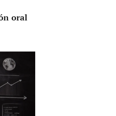
ón oral