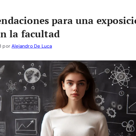
ndaciones para una exposici
en la facultad
8
por
Alejandro De Luca