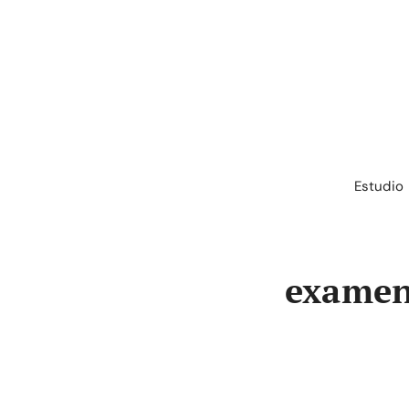
Saltar
al
contenido
Estudio
examen