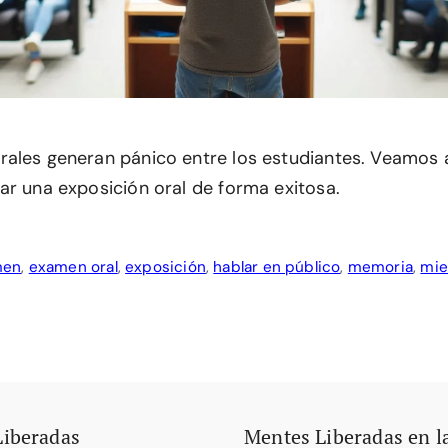
ales generan pánico entre los estudiantes. Veamos 
ar una exposición oral de forma exitosa.
men
,
examen oral
,
exposición
,
hablar en público
,
memoria
,
mi
Liberadas
Mentes Liberadas en l