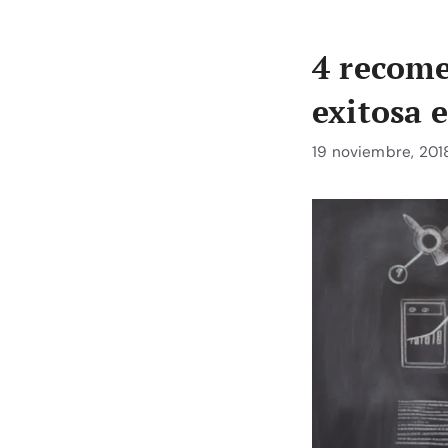
4 recome
exitosa 
19 noviembre, 201