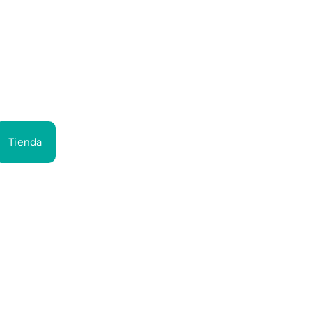
Bus
Tienda