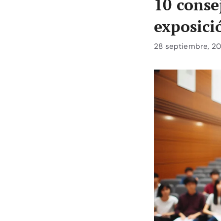
10 conse
exposici
28 septiembre, 20