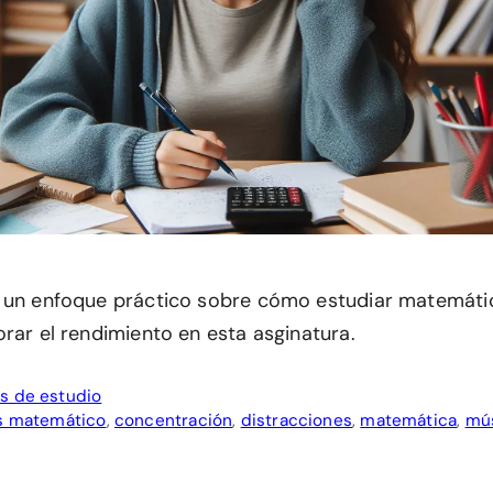
 un enfoque práctico sobre cómo estudiar matemátic
rar el rendimiento en esta asginatura.
s de estudio
is matemático
,
concentración
,
distracciones
,
matemática
,
mú