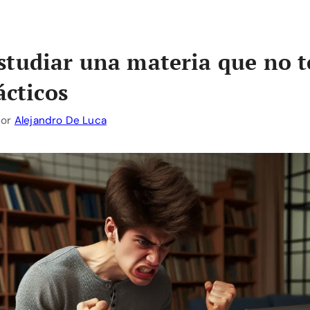
tudiar una materia que no t
ácticos
por
Alejandro De Luca