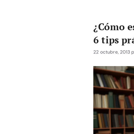
¿Cómo es
6 tips pr
22 octubre, 2013