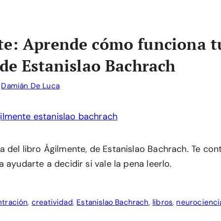
te: Aprende cómo funciona t
 de Estanislao Bachrach
r
Damián De Luca
 del libro Ágilmente, de Estanislao Bachrach. Te co
 ayudarte a decidir si vale la pena leerlo.
tración
,
creatividad
,
Estanislao Bachrach
,
libros
,
neurocienci