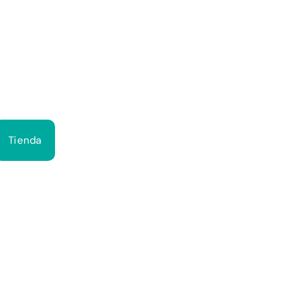
Bus
Tienda