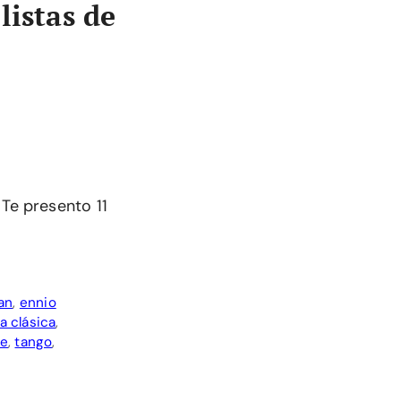
listas de
 Te presento 11
an
,
ennio
a clásica
,
ve
,
tango
,