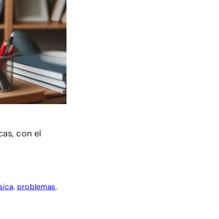
as, con el
sica
,
problemas
,