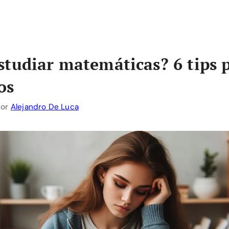
tudiar matemáticas? 6 tips p
os
por
Alejandro De Luca