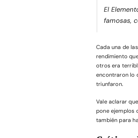
El Element
famosas, c
Cada una de las 
rendimiento que 
otros era terri
encontraron lo q
triunfaron.
Vale aclarar que
pone ejemplos d
también para ha