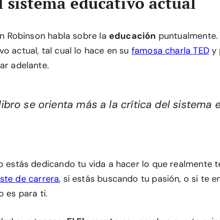
al sistema educativo actual
Ken Robinson habla sobre la
educación
puntualmente. C
o actual, tal cual lo hace en su
famosa charla TED
y 
ar adelante.
l libro se orienta más a la crítica del sistema
o estás dedicando tu vida a hacer lo que realmente te
ste de carrera
, si estás buscando tu pasión, o si te 
o es para ti.