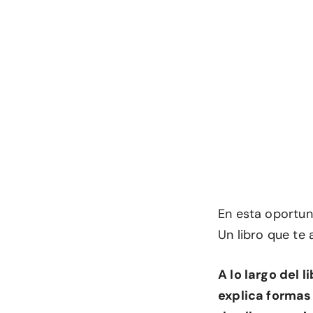
En esta oportun
Un libro que te 
A lo largo del 
explica formas