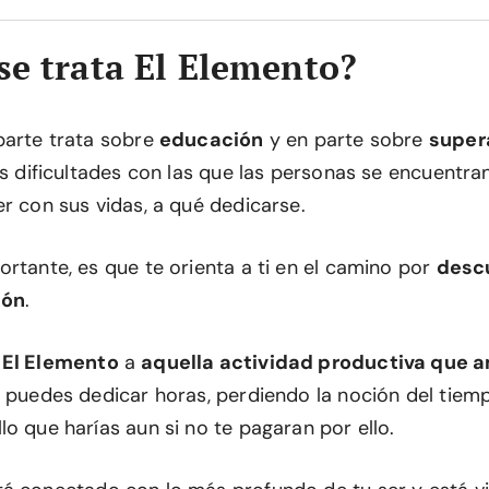
se trata El Elemento?
parte trata sobre
educación
y en parte sobre
super
as dificultades con las que las personas se encuentra
r con sus vidas, a qué dedicarse.
ortante, es que te orienta a ti en el camino por
descu
ión
.
a
El Elemento
a
aquella actividad productiva que 
e puedes dedicar horas, perdiendo la noción del tie
o que harías aun si no te pagaran por ello.