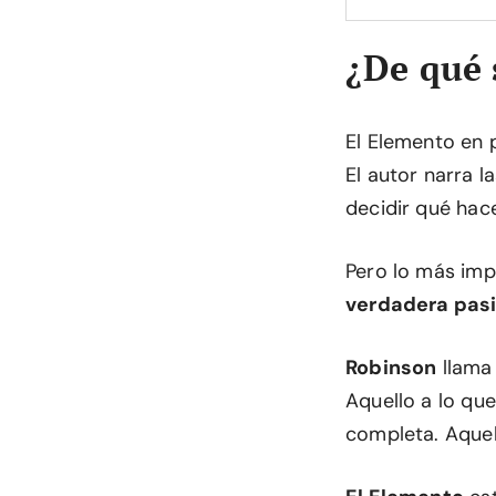
¿De qué 
El Elemento en 
El autor narra l
decidir qué hace
Pero lo más imp
verdadera pas
Robinson
llam
Aquello a lo qu
completa. Aquell