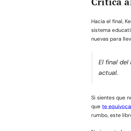
Crítica 
Hacia el final, 
sistema educativ
nuevas para llev
El final de
actual.
Si sientes que n
que
te equivoca
rumbo, este libr