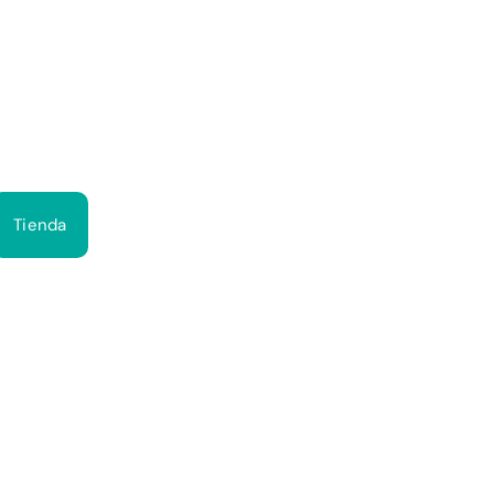
Bus
Tienda