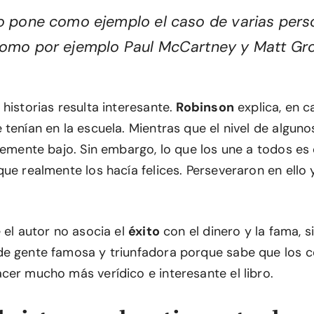
o pone como ejemplo el caso de varias per
omo por ejemplo Paul McCartney y Matt Gro
historias resulta interesante.
Robinson
explica, en c
tenían en la escuela. Mientras que el nivel de algunos
blemente bajo. Sin embargo, lo que los une a todos es
ue realmente los hacía felices. Perseveraron en ello 
 el autor no asocia el
éxito
con el dinero y la fama, 
e gente famosa y triunfadora porque sabe que los 
cer mucho más verídico e interesante el libro.