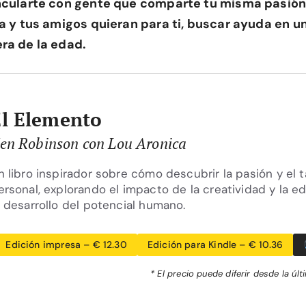
incularte con gente que comparte tu misma pasión,
ia y tus amigos quieran para ti, buscar ayuda en u
ra de la edad.
El Elemento
en Robinson con Lou Aronica
n libro inspirador sobre cómo descubrir la pasión y el t
ersonal, explorando el impacto de la creatividad y la e
l desarrollo del potencial humano.
Edición impresa – € 12.30
Edición para Kindle – € 10.36
* El precio puede diferir desde la últ