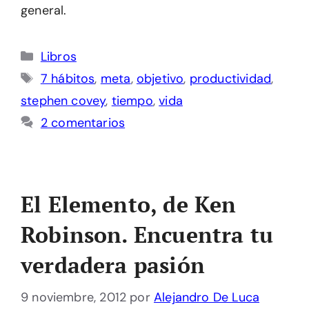
general.
Categorías
Libros
Etiquetas
7 hábitos
,
meta
,
objetivo
,
productividad
,
stephen covey
,
tiempo
,
vida
2 comentarios
El Elemento, de Ken
Robinson. Encuentra tu
verdadera pasión
9 noviembre, 2012
por
Alejandro De Luca