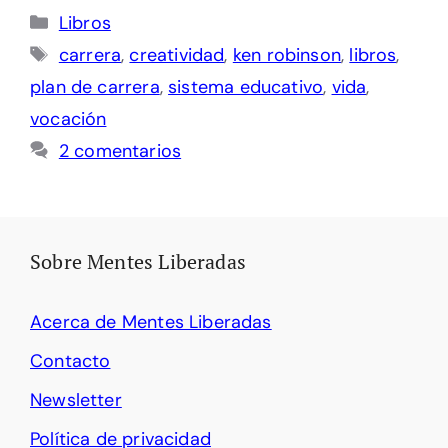
Categorías
Libros
Etiquetas
carrera
,
creatividad
,
ken robinson
,
libros
,
plan de carrera
,
sistema educativo
,
vida
,
vocación
2 comentarios
Sobre Mentes Liberadas
Acerca de Mentes Liberadas
Contacto
Newsletter
Política de privacidad