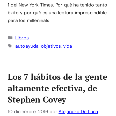
1 del New York Times. Por qué ha tenido tanto
éxito y por qué es una lectura imprescindible
para los millennials
Categorías
Libros
Etiquetas
autoayuda
,
objetivos
,
vida
Los 7 hábitos de la gente
altamente efectiva, de
Stephen Covey
10 diciembre, 2016
por
Alejandro De Luca