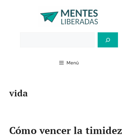
Saltar
al
contenido
Bus
Menú
vida
Cómo vencer la timidez