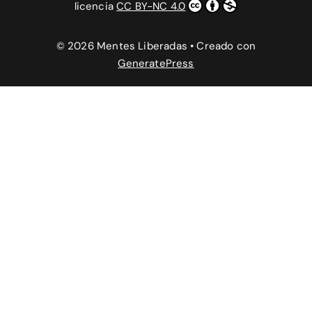
licencia
CC BY-NC 4.0
© 2026 Mentes Liberadas
• Creado con
GeneratePress