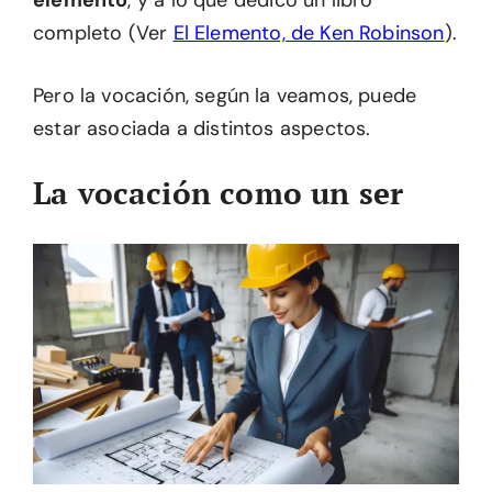
elemento
, y a lo que dedicó un libro
completo (Ver
El Elemento, de Ken Robinson
).
Pero la vocación, según la veamos, puede
estar asociada a distintos aspectos.
La vocación como un ser