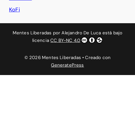
KoFi
Mentes Liberadas
por
Alejandro De Luca
está bajo
licencia
CC BY-NC 4.0
© 2026 Mentes Liberadas
• Creado con
GeneratePress