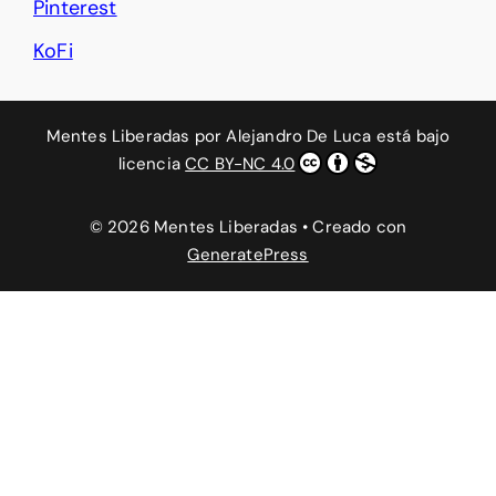
Pinterest
KoFi
Mentes Liberadas
por
Alejandro De Luca
está bajo
licencia
CC BY-NC 4.0
© 2026 Mentes Liberadas
• Creado con
GeneratePress