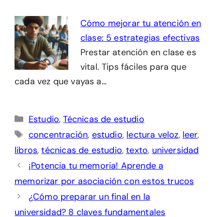
Cómo mejorar tu atención en
clase: 5 estrategias efectivas
Prestar atención en clase es
vital. Tips fáciles para que
cada vez que vayas a…
Categorías
Estudio
,
Técnicas de estudio
Etiquetas
concentración
,
estudio
,
lectura veloz
,
leer
,
libros
,
técnicas de estudio
,
texto
,
universidad
¡Potencia tu memoria! Aprende a
memorizar por asociación con estos trucos
¿Cómo preparar un final en la
universidad? 8 claves fundamentales