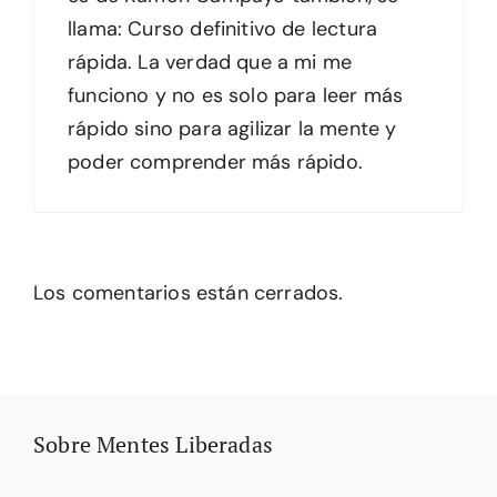
llama: Curso definitivo de lectura
rápida. La verdad que a mi me
funciono y no es solo para leer más
rápido sino para agilizar la mente y
poder comprender más rápido.
Los comentarios están cerrados.
Sobre Mentes Liberadas