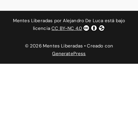
Mentes Liberadas
por
Alejandro De Luca
está bajo
licencia
CC BY-NC 4.0
© 2026 Mentes Liberadas
• Creado con
GeneratePress