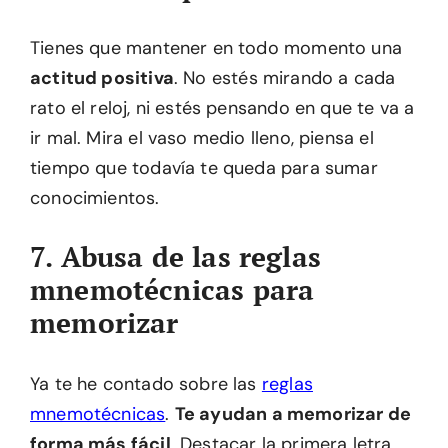
Tienes que mantener en todo momento una
actitud positiva
. No estés mirando a cada
rato el reloj, ni estés pensando en que te va a
ir mal. Mira el vaso medio lleno, piensa el
tiempo que todavía te queda para sumar
conocimientos.
7. Abusa de las reglas
mnemotécnicas para
memorizar
Ya te he contado sobre las
reglas
mnemotécnicas
.
Te ayudan a memorizar de
forma más fácil
. Destacar la primera letra