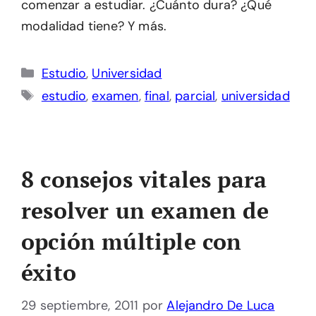
comenzar a estudiar. ¿Cuánto dura? ¿Qué
modalidad tiene? Y más.
Categorías
Estudio
,
Universidad
Etiquetas
estudio
,
examen
,
final
,
parcial
,
universidad
8 consejos vitales para
resolver un examen de
opción múltiple con
éxito
29 septiembre, 2011
por
Alejandro De Luca