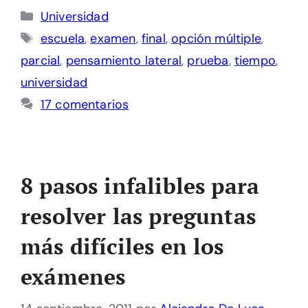
Categorías
Universidad
Etiquetas
escuela
,
examen
,
final
,
opción múltiple
,
parcial
,
pensamiento lateral
,
prueba
,
tiempo
,
universidad
17 comentarios
8 pasos infalibles para
resolver las preguntas
más difíciles en los
exámenes