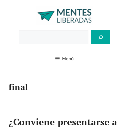
Saltar
al
contenido
Bus
Menú
final
¿Conviene presentarse a