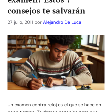
consejos te salvarán
27 julio, 2011
por
Alejandro De Luca
Un examen contra reloj es el que se hace en