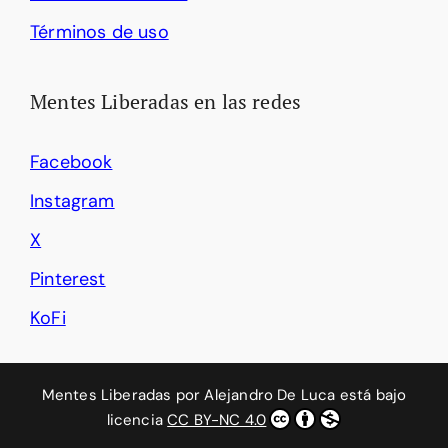
Términos de uso
Mentes Liberadas en las redes
Facebook
Instagram
X
Pinterest
KoFi
Mentes Liberadas
por
Alejandro De Luca
está bajo
licencia
CC BY-NC 4.0