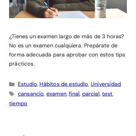
¿Tienes un examen largo de más de 3 horas?
No es un examen cualquiera. Prepárate de
forma adecuada para aprobar con estos tips
prácticos.
Categorías
Estudio
,
Hábitos de estudio
,
Universidad
Etiquetas
cansancio
,
examen
,
final
,
parcial
,
test
,
tiempo