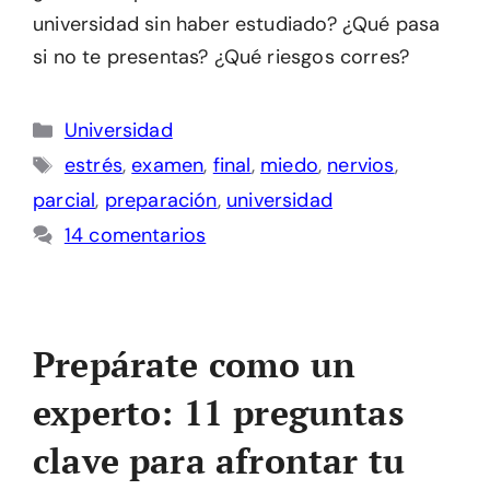
universidad sin haber estudiado? ¿Qué pasa
si no te presentas? ¿Qué riesgos corres?
Categorías
Universidad
Etiquetas
estrés
,
examen
,
final
,
miedo
,
nervios
,
parcial
,
preparación
,
universidad
14 comentarios
Prepárate como un
experto: 11 preguntas
clave para afrontar tu