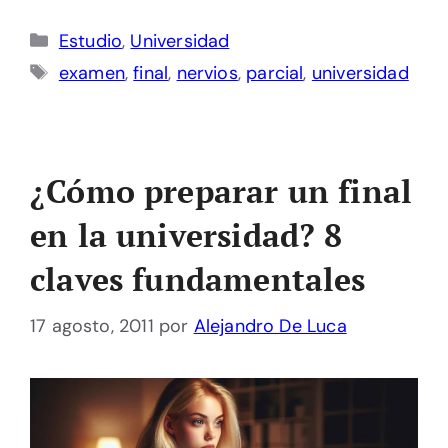
Categorías
Estudio
,
Universidad
Etiquetas
examen
,
final
,
nervios
,
parcial
,
universidad
¿Cómo preparar un final
en la universidad? 8
claves fundamentales
17 agosto, 2011
por
Alejandro De Luca