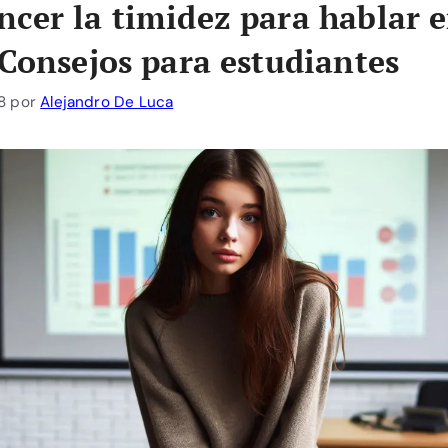
cer la timidez para hablar 
 Consejos para estudiantes
8
por
Alejandro De Luca