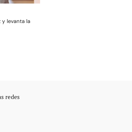
 y levanta la
as redes