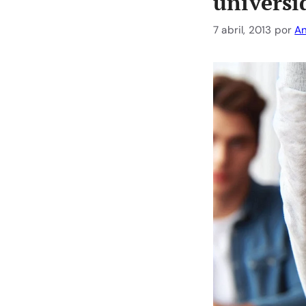
universi
7 abril, 2013
por
An