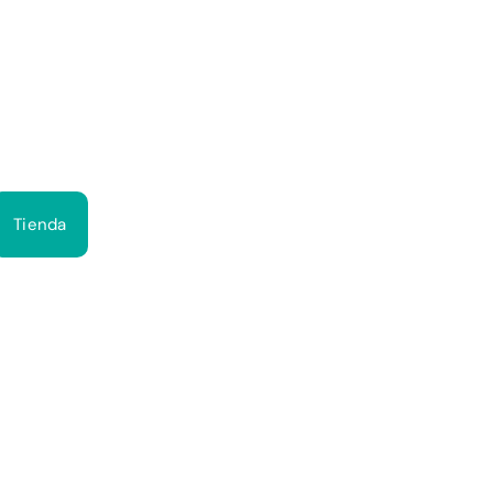
Bus
Tienda