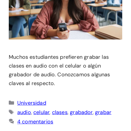
Muchos estudiantes prefieren grabar las
clases en audio con el celular o algún
grabador de audio. Conozcamos algunas
claves al respecto.
Categorías
Universidad
Etiquetas
audio
,
celular
,
clases
,
grabador
,
grabar
4 comentarios