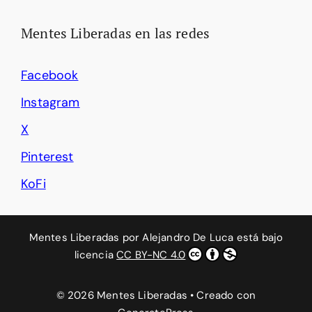
Mentes Liberadas en las redes
Facebook
Instagram
X
Pinterest
KoFi
Mentes Liberadas
por
Alejandro De Luca
está bajo
licencia
CC BY-NC 4.0
© 2026 Mentes Liberadas
• Creado con