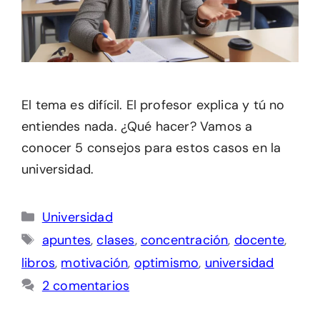
El tema es difícil. El profesor explica y tú no
entiendes nada. ¿Qué hacer? Vamos a
conocer 5 consejos para estos casos en la
universidad.
Categorías
Universidad
Etiquetas
apuntes
,
clases
,
concentración
,
docente
,
libros
,
motivación
,
optimismo
,
universidad
2 comentarios