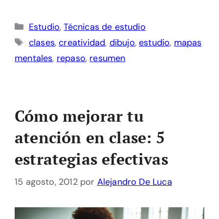
Categorías
Estudio
,
Técnicas de estudio
Etiquetas
clases
,
creatividad
,
dibujo
,
estudio
,
mapas
mentales
,
repaso
,
resumen
Cómo mejorar tu
atención en clase: 5
estrategias efectivas
15 agosto, 2012
por
Alejandro De Luca