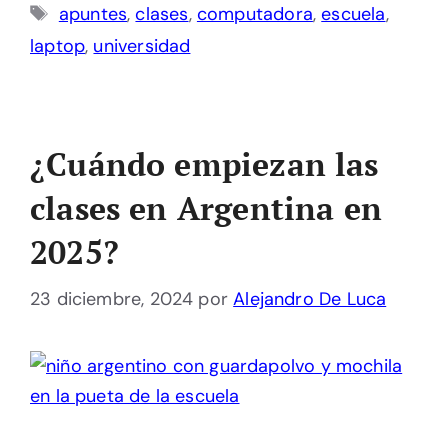
Etiquetas
apuntes
,
clases
,
computadora
,
escuela
,
laptop
,
universidad
¿Cuándo empiezan las
clases en Argentina en
2025?
23 diciembre, 2024
por
Alejandro De Luca