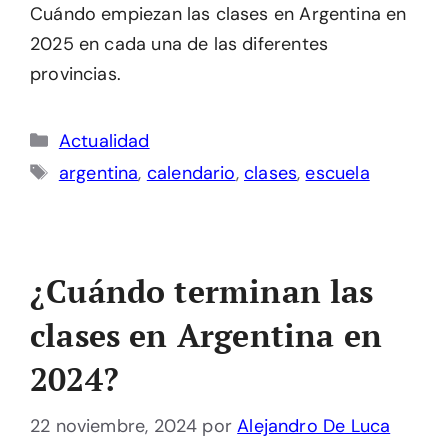
Cuándo empiezan las clases en Argentina en
2025 en cada una de las diferentes
provincias.
Categorías
Actualidad
Etiquetas
argentina
,
calendario
,
clases
,
escuela
¿Cuándo terminan las
clases en Argentina en
2024?
22 noviembre, 2024
por
Alejandro De Luca