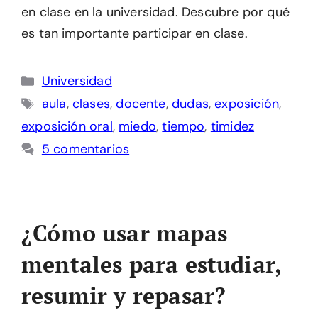
en clase en la universidad. Descubre por qué
es tan importante participar en clase.
Categorías
Universidad
Etiquetas
aula
,
clases
,
docente
,
dudas
,
exposición
,
exposición oral
,
miedo
,
tiempo
,
timidez
5 comentarios
¿Cómo usar mapas
mentales para estudiar,
resumir y repasar?