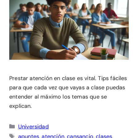
Prestar atención en clase es vital. Tips fáciles
para que cada vez que vayas a clase puedas
entender al máximo los temas que se
explican.
Categorías
Universidad
Etiquetas
apuntes
,
atención
,
cansancio
,
clases
,