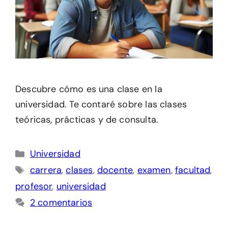
Descubre cómo es una clase en la
universidad. Te contaré sobre las clases
teóricas, prácticas y de consulta.
Categorías
Universidad
Etiquetas
carrera
,
clases
,
docente
,
examen
,
facultad
,
profesor
,
universidad
2 comentarios