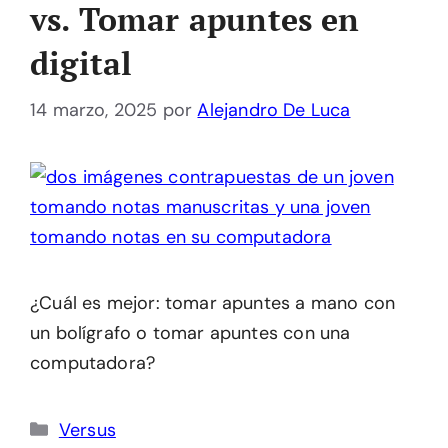
vs. Tomar apuntes en
digital
14 marzo, 2025
por
Alejandro De Luca
¿Cuál es mejor: tomar apuntes a mano con
un bolígrafo o tomar apuntes con una
computadora?
Categorías
Versus