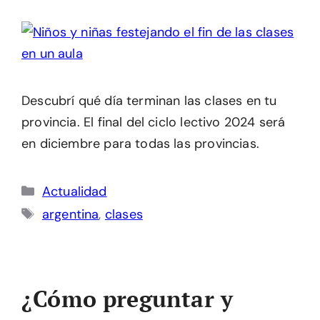
Descubrí qué día terminan las clases en tu
provincia. El final del ciclo lectivo 2024 será
en diciembre para todas las provincias.
Categorías
Actualidad
Etiquetas
argentina
,
clases
¿Cómo preguntar y