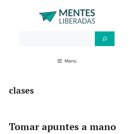
Saltar
al
contenido
Bus
Menú
clases
Tomar apuntes a mano