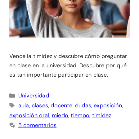
Vence la timidez y descubre cómo preguntar
en clase en la universidad. Descubre por qué
es tan importante participar en clase.
Categorías
Universidad
Etiquetas
aula
,
clases
,
docente
,
dudas
,
exposición
,
exposición oral
,
miedo
,
tiempo
,
timidez
5 comentarios