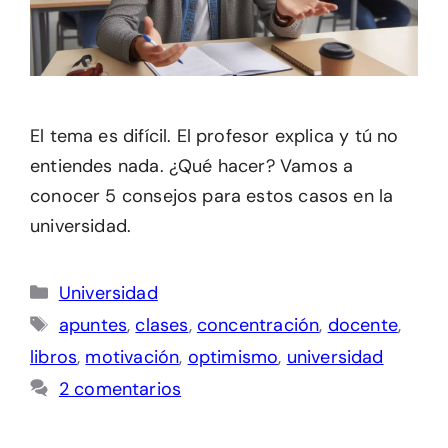
El tema es difícil. El profesor explica y tú no
entiendes nada. ¿Qué hacer? Vamos a
conocer 5 consejos para estos casos en la
universidad.
Categorías
Universidad
Etiquetas
apuntes
,
clases
,
concentración
,
docente
,
libros
,
motivación
,
optimismo
,
universidad
2 comentarios