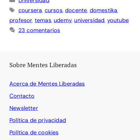
Universidad
Etiquetas
coursera
,
cursos
,
docente
,
domestika
,
profesor
,
temas
,
udemy
,
universidad
,
youtube
23 comentarios
Sobre Mentes Liberadas
Acerca de Mentes Liberadas
Contacto
Newsletter
Política de privacidad
Política de cookies