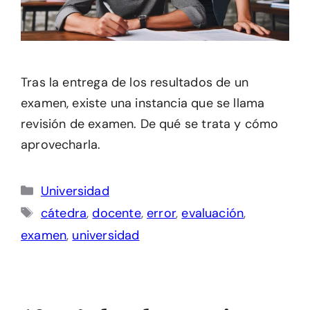
Tras la entrega de los resultados de un
examen, existe una instancia que se llama
revisión de examen. De qué se trata y cómo
aprovecharla.
Categorías
Universidad
Etiquetas
cátedra
,
docente
,
error
,
evaluación
,
examen
,
universidad