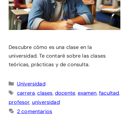
Descubre cómo es una clase en la
universidad. Te contaré sobre las clases
teóricas, prácticas y de consulta.
Categorías
Universidad
Etiquetas
carrera
,
clases
,
docente
,
examen
,
facultad
,
profesor
,
universidad
2 comentarios