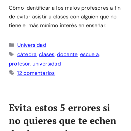
Cómo identificar a los malos profesores a fin
de evitar asistir a clases con alguien que no
tiene el más mínimo interés en enseñar.
Categorías
Universidad
Etiquetas
cátedra
,
clases
,
docente
,
escuela
,
profesor
,
universidad
12 comentarios
Evita estos 5 errores si
no quieres que te echen