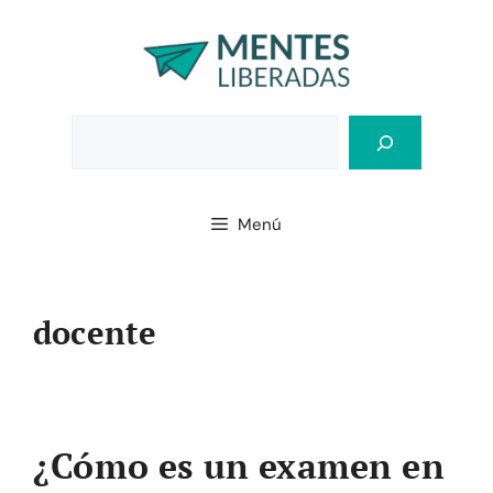
Saltar
al
contenido
Bus
Menú
docente
¿Cómo es un examen en