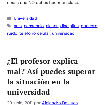
cosas que NO debes hacer en clase.
Categorías
Universidad
Etiquetas
aula
,
cansancio
,
clases
,
disciplina
,
docente
,
ruido
,
teléfono celular
,
universidad
¿El profesor explica
mal? Así puedes superar
la situación en la
universidad
29 junio, 2011
por
Alejandro De Luca