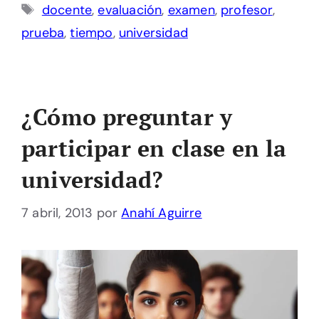
Etiquetas
docente
,
evaluación
,
examen
,
profesor
,
prueba
,
tiempo
,
universidad
¿Cómo preguntar y
participar en clase en la
universidad?
7 abril, 2013
por
Anahí Aguirre