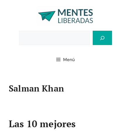
Saltar
al
contenido
Bus
Menú
Salman Khan
Las 10 mejores