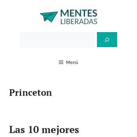
Saltar
al
contenido
Bus
Menú
Princeton
Las 10 mejores