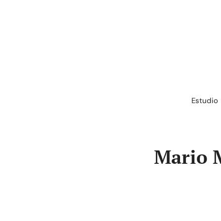
Saltar
al
contenido
Estudio
Mario 