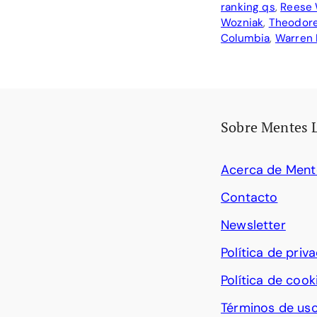
ranking qs
,
Reese 
Wozniak
,
Theodore
Columbia
,
Warren 
Sobre Mentes 
Acerca de Ment
Contacto
Newsletter
Política de priv
Política de cook
Términos de us