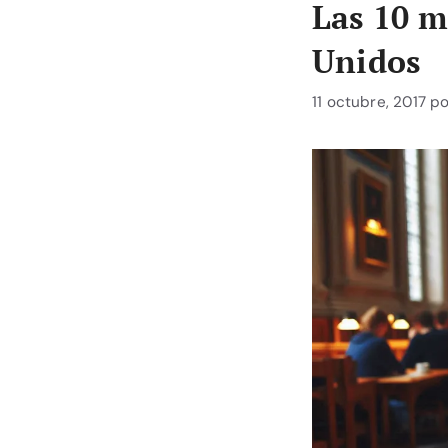
Las 10 m
Unidos
11 octubre, 2017
p