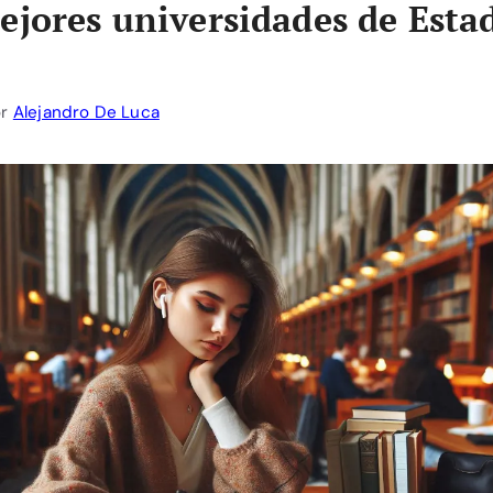
ejores universidades de Esta
or
Alejandro De Luca