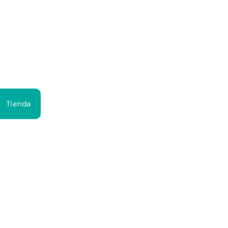
Bus
Tienda