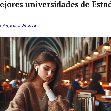
ejores universidades de Esta
or
Alejandro De Luca