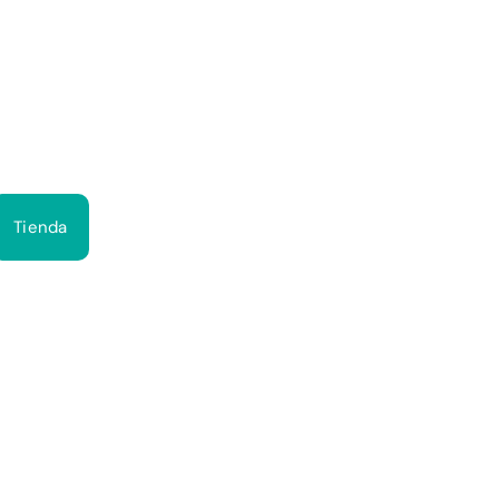
Bus
Tienda