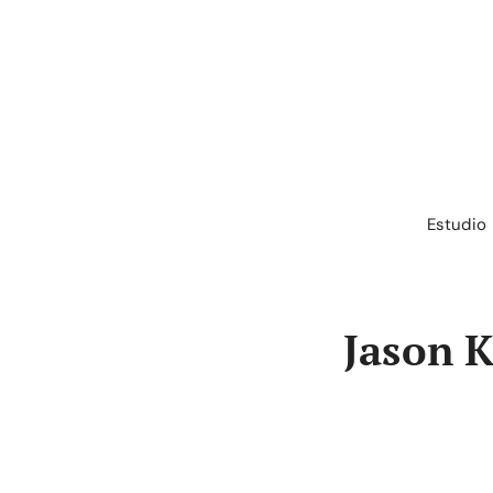
Saltar
al
contenido
Estudio
Jason 