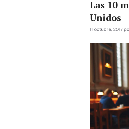
Las 10 m
Unidos
11 octubre, 2017
p