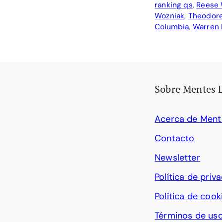
ranking qs
,
Reese 
Wozniak
,
Theodore
Columbia
,
Warren 
Sobre Mentes 
Acerca de Ment
Contacto
Newsletter
Política de priv
Política de cook
Términos de us