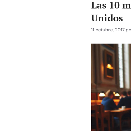
Las 10 m
Unidos
11 octubre, 2017
p