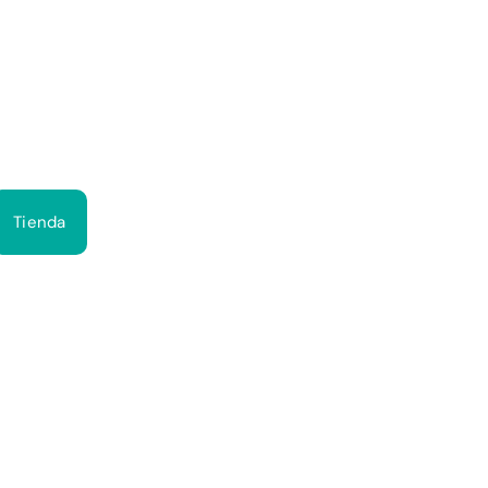
Bus
Tienda