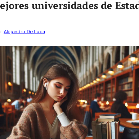
ejores universidades de Esta
or
Alejandro De Luca