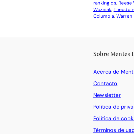
ranking qs
,
Reese 
Wozniak
,
Theodore
Columbia
,
Warren 
Sobre Mentes 
Acerca de Ment
Contacto
Newsletter
Política de priv
Política de cook
Términos de us