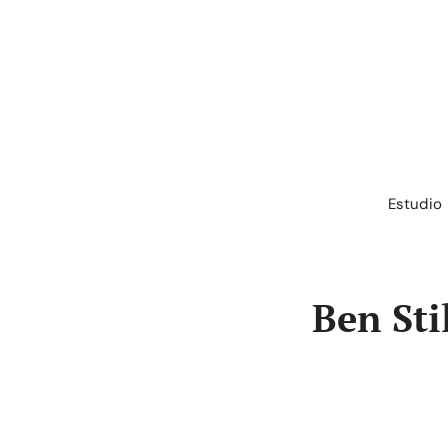
Saltar
al
contenido
Estudio
Ben Sti