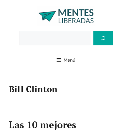
Saltar
al
contenido
Bus
Menú
Bill Clinton
Las 10 mejores