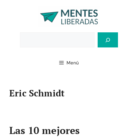
Saltar
al
contenido
Bus
Menú
Eric Schmidt
Las 10 mejores