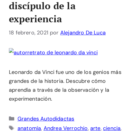
discípulo de la
experiencia
18 febrero, 2021
por
Alejandro De Luca
Leonardo da Vinci fue uno de los genios más
grandes de la historia. Descubre cómo
aprendía a través de la observación y la
experimentación.
Categorías
Grandes Autodidactas
Etiquetas
anatomía
,
Andrea Verrochio
,
arte
,
ciencia
,