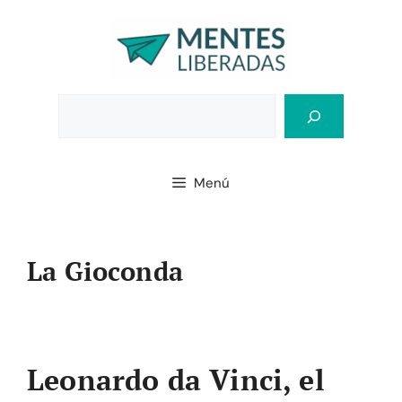
Saltar
al
contenido
Bus
Menú
La Gioconda
Leonardo da Vinci, el