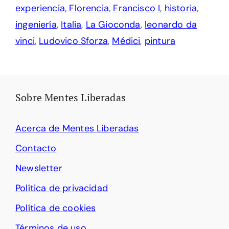
experiencia
,
Florencia
,
Francisco I
,
historia
,
ingeniería
,
Italia
,
La Gioconda
,
leonardo da
vinci
,
Ludovico Sforza
,
Médici
,
pintura
Sobre Mentes Liberadas
Acerca de Mentes Liberadas
Contacto
Newsletter
Política de privacidad
Política de cookies
Términos de uso