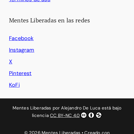
Mentes Liberadas en las redes
Facebook
Instagram
X
Pinterest
KoFi
Mentes Liberadas
por
Alejandro De Luca
está bajo
licencia
CC BY-NC 4.0
© 2026 Mentes Liberadas
• Creado con