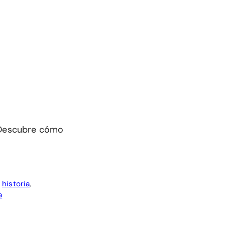
. Descubre cómo
,
historia
,
a