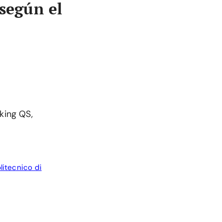
 según el
king QS,
litecnico di