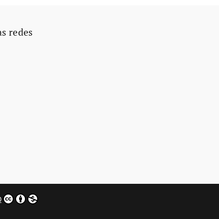
as redes
0