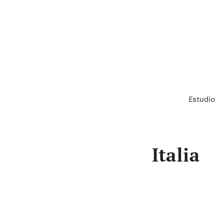
Saltar
al
contenido
Estudio
Italia