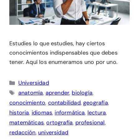
Estudies lo que estudies, hay ciertos
conocimientos indispensables que debes
tener. Aquí los enumeramos uno por uno.
Categorías
Universidad
Etiquetas
anatomía
,
aprender
,
biología
,
conocimiento
,
contabilidad
,
geografía
,
historia
,
idiomas
,
informática
,
lectura
,
matemáticas
,
ortografía
,
profesional
,
redacción
,
universidad