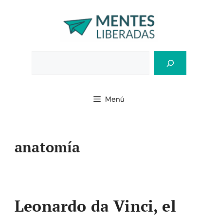
Saltar
al
contenido
Bus
Menú
anatomía
Leonardo da Vinci, el