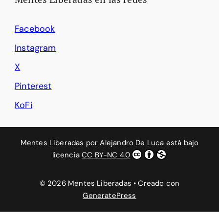
Facebook
Instagram
X
Pinterest
KoFi
Mentes Liberadas
por
Alejandro De Luca
está bajo
licencia
CC BY-NC 4.0
© 2026 Mentes Liberadas
• Creado con
GeneratePress