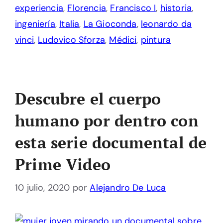
experiencia
,
Florencia
,
Francisco I
,
historia
,
ingeniería
,
Italia
,
La Gioconda
,
leonardo da
vinci
,
Ludovico Sforza
,
Médici
,
pintura
Descubre el cuerpo
humano por dentro con
esta serie documental de
Prime Video
10 julio, 2020
por
Alejandro De Luca