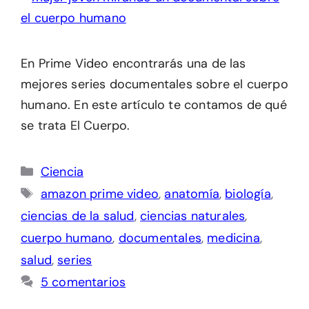
En Prime Video encontrarás una de las
mejores series documentales sobre el cuerpo
humano. En este artículo te contamos de qué
se trata El Cuerpo.
Categorías
Ciencia
Etiquetas
amazon prime video
,
anatomía
,
biología
,
ciencias de la salud
,
ciencias naturales
,
cuerpo humano
,
documentales
,
medicina
,
salud
,
series
5 comentarios