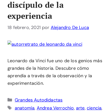
discípulo de la
experiencia
18 febrero, 2021
por
Alejandro De Luca
Leonardo da Vinci fue uno de los genios más
grandes de la historia. Descubre cómo
aprendía a través de la observación y la
experimentación.
Categorías
Grandes Autodidactas
Etiquetas
anatomía
,
Andrea Verrochio
,
arte
,
ciencia
,