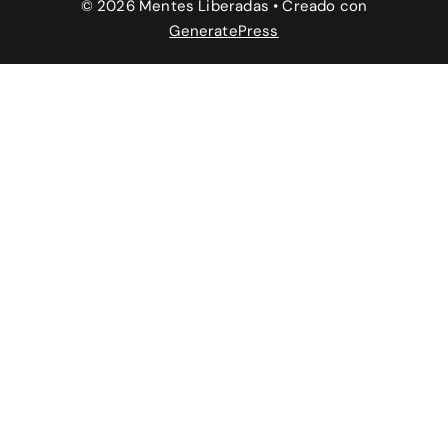
© 2026 Mentes Liberadas
• Creado con
GeneratePress