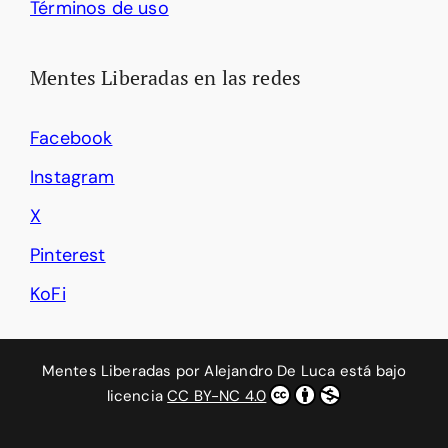
Términos de uso
Mentes Liberadas en las redes
Facebook
Instagram
X
Pinterest
KoFi
Mentes Liberadas
por
Alejandro De Luca
está bajo
licencia
CC BY-NC 4.0