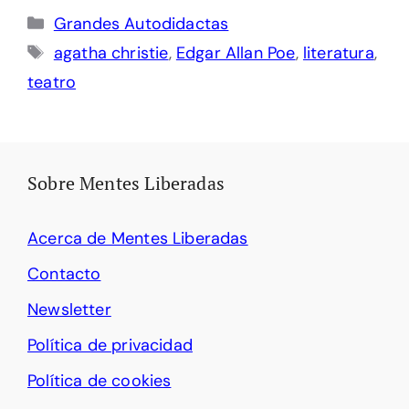
Categorías
Grandes Autodidactas
Etiquetas
agatha christie
,
Edgar Allan Poe
,
literatura
,
teatro
Sobre Mentes Liberadas
Acerca de Mentes Liberadas
Contacto
Newsletter
Política de privacidad
Política de cookies