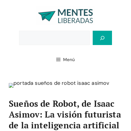
Saltar
al
contenido
Bus
Menú
Sueños de Robot, de Isaac
Asimov: La visión futurista
de la inteligencia artificial