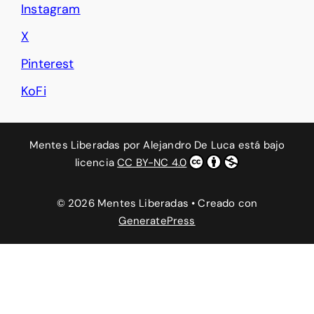
Instagram
X
Pinterest
KoFi
Mentes Liberadas
por
Alejandro De Luca
está bajo
licencia
CC BY-NC 4.0
© 2026 Mentes Liberadas
• Creado con
GeneratePress