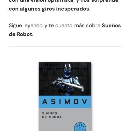
con una visión optimista, y nos sorprende
con algunos giros inesperados.
Sigue leyendo y te cuento más sobre
Sueños
de Robot
.