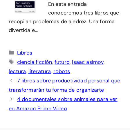
En esta entrada
conoceremos tres libros que
recopilan problemas de ajedrez. Una forma
divertida e…
Categorías
Libros
Etiquetas
ciencia ficción
,
futuro
,
isaac asimov
,
lectura
,
literatura
,
robots
7 libros sobre productividad personal que
transformarán tu forma de organizarte
4 documentales sobre animales para ver
en Amazon Prime Video