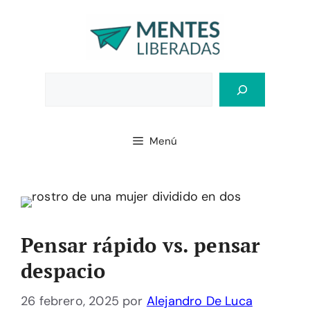
Saltar
al
contenido
Bus
Menú
Pensar rápido vs. pensar
despacio
26 febrero, 2025
por
Alejandro De Luca