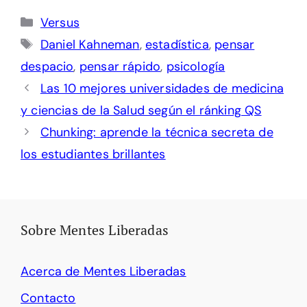
Categorías
Versus
Etiquetas
Daniel Kahneman
,
estadística
,
pensar
despacio
,
pensar rápido
,
psicología
Las 10 mejores universidades de medicina
y ciencias de la Salud según el ránking QS
Chunking: aprende la técnica secreta de
los estudiantes brillantes
Sobre Mentes Liberadas
Acerca de Mentes Liberadas
Contacto