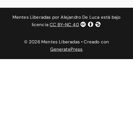
Mentes Liberadas
por
Alejandro De Luca
está bajo
licencia
CC BY-NC 4.0
© 2026 Mentes Liberadas
• Creado con
GeneratePress