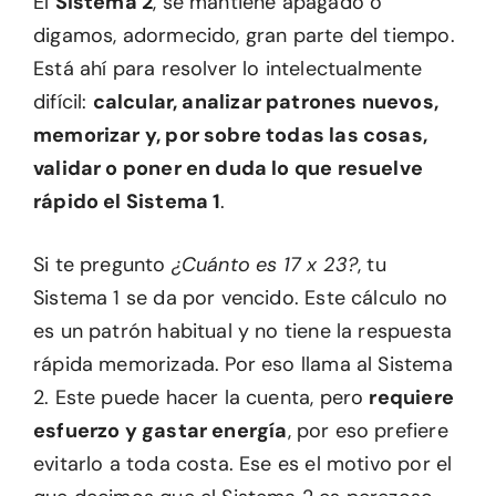
El
Sistema 2
, se mantiene apagado o
digamos, adormecido, gran parte del tiempo.
Está ahí para resolver lo intelectualmente
difícil:
calcular, analizar patrones nuevos,
memorizar y, por sobre todas las cosas,
validar o poner en duda lo que resuelve
rápido el Sistema 1
.
Si te pregunto
¿Cuánto es 17 x 23?
, tu
Sistema 1 se da por vencido. Este cálculo no
es un patrón habitual y no tiene la respuesta
rápida memorizada. Por eso llama al Sistema
2. Este puede hacer la cuenta, pero
requiere
esfuerzo y gastar energía
, por eso prefiere
evitarlo a toda costa. Ese es el motivo por el