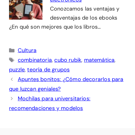
Conozcamos las ventajas y
desventajas de los ebooks
¿En qué son mejores que los libros…
Categorías
Cultura
Etiquetas
combinatoria
,
cubo rubik
,
matemática
,
puzzle
,
teoría de grupos
Apuntes bonitos: ¿Cómo decorarlos para
que luzcan geniales?
Mochilas para universitarios:
recomendaciones y modelos