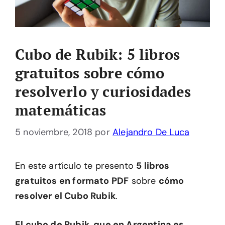
Cubo de Rubik: 5 libros
gratuitos sobre cómo
resolverlo y curiosidades
matemáticas
5 noviembre, 2018
por
Alejandro De Luca
En este artículo te presento
5 libros
gratuitos en formato PDF
sobre
cómo
resolver el Cubo Rubik
.
El cubo de Rubik, que en Argentina es