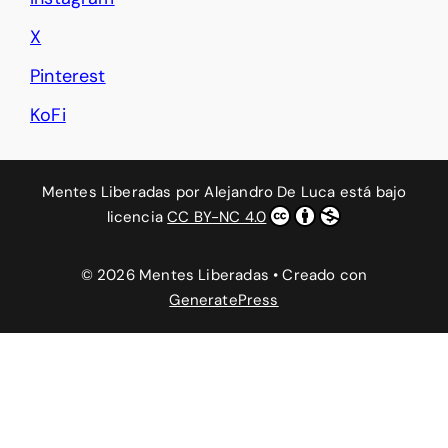
X
Pinterest
KoFi
Mentes Liberadas
por
Alejandro De Luca
está bajo
licencia
CC BY-NC 4.0
© 2026 Mentes Liberadas
• Creado con
GeneratePress