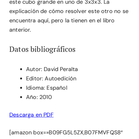
este cubo grande en uno de 3x3x3. La
explicación de cómo resolver este otro no se
encuentra aquí, pero la tienen en el libro
anterior.
Datos bibliográficos
Autor: David Peralta
Editor: Autoedición
Idioma: Español
Año: 2010
Descarga en PDF
[amazon box=»B09FG5L5ZX,B07FMVFQS8″