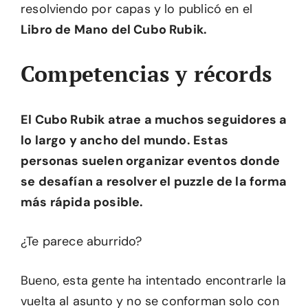
resolviendo por capas y lo publicó en el
Libro de Mano del Cubo Rubik.
Competencias y récords
El Cubo Rubik atrae a muchos seguidores a
lo largo y ancho del mundo. Estas
personas suelen organizar eventos donde
se desafían a resolver el puzzle de la forma
más rápida posible.
¿Te parece aburrido?
Bueno, esta gente ha intentado encontrarle la
vuelta al asunto y no se conforman solo con