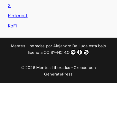
X
Pinterest
KoFi
Mentes Liberadas
por
Alejandro De Luca
está bajo
licencia
CC BY-NC 4.0
© 2026 Mentes Liberadas
• Creado con
GeneratePress