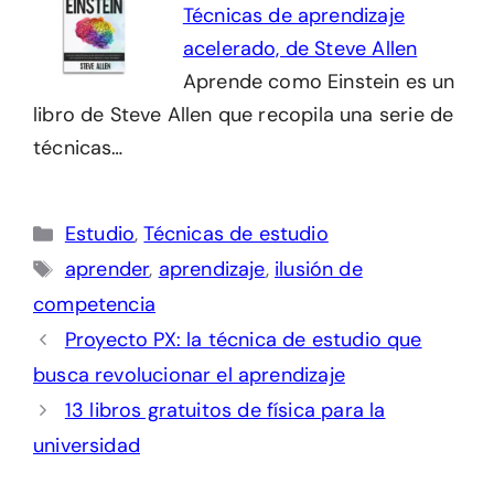
Técnicas de aprendizaje
acelerado, de Steve Allen
Aprende como Einstein es un
libro de Steve Allen que recopila una serie de
técnicas…
Categorías
Estudio
,
Técnicas de estudio
Etiquetas
aprender
,
aprendizaje
,
ilusión de
competencia
Proyecto PX: la técnica de estudio que
busca revolucionar el aprendizaje
13 libros gratuitos de física para la
universidad