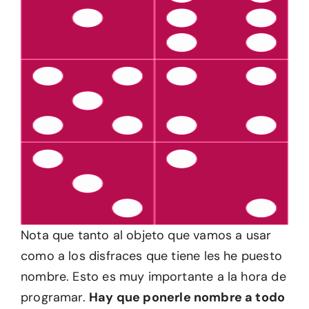
Nota que tanto al objeto que vamos a usar
como a los disfraces que tiene les he puesto
nombre. Esto es muy importante a la hora de
programar.
Hay que ponerle nombre a todo