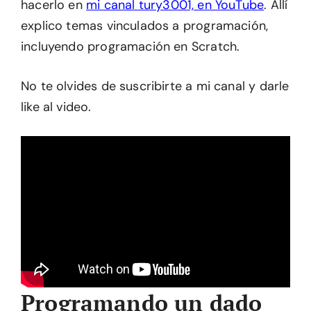
hacerlo en
mi canal tury3001, en YouTube
. Allí
explico temas vinculados a programación,
incluyendo programación en Scratch.
No te olvides de suscribirte a mi canal y darle
like al video.
Programando un dado