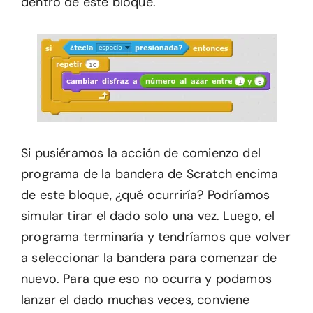
dentro de este bloque.
Si pusiéramos la acción de comienzo del
programa de la bandera de Scratch encima
de este bloque, ¿qué ocurriría? Podríamos
simular tirar el dado solo una vez. Luego, el
programa terminaría y tendríamos que volver
a seleccionar la bandera para comenzar de
nuevo. Para que eso no ocurra y podamos
lanzar el dado muchas veces, conviene