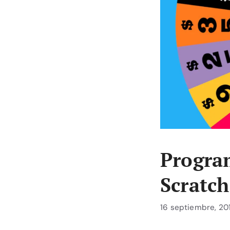
Program
Scratch
16 septiembre, 20