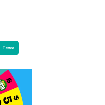
Bus
Tienda