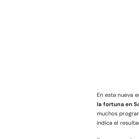
En esta nueva 
la fortuna en S
muchos programa
indica el result