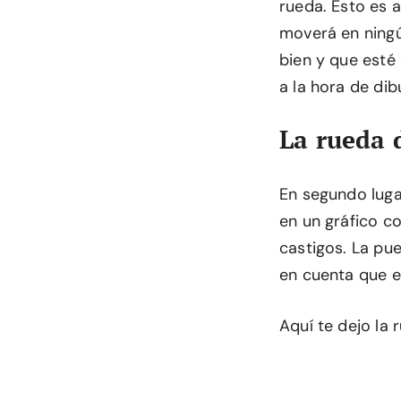
rueda. Esto es a
moverá en ningú
bien y que esté
a la hora de dib
La rueda 
En segundo luga
en un gráfico c
castigos. La pue
en cuenta que e
Aquí te dejo la 