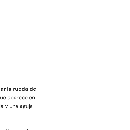
ar la rueda de
 que aparece en
a y una aguja