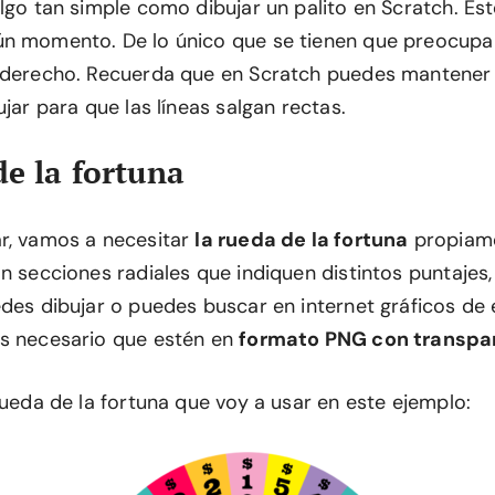
lgo tan simple como dibujar un palito en Scratch. Est
n momento. De lo único que se tienen que preocupa
 derecho. Recuerda que en Scratch puedes mantener 
ujar para que las líneas salgan rectas.
de la fortuna
r, vamos a necesitar
la rueda de la fortuna
propiame
on secciones radiales que indiquen distintos puntajes
des dibujar o puedes buscar en internet gráficos de e
s necesario que estén en
formato PNG con transpa
rueda de la fortuna que voy a usar en este ejemplo: