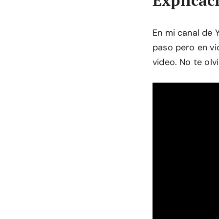
En mi canal de 
paso pero en vid
video. No te olvi