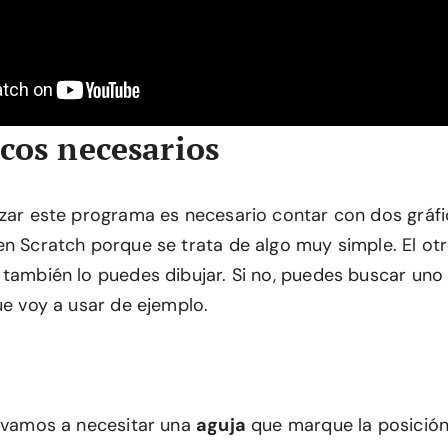
icos necesarios
izar este programa es necesario contar con dos gráfi
n Scratch porque se trata de algo muy simple. El otro
también lo puedes dibujar. Si no, puedes buscar uno 
ue voy a usar de ejemplo.
, vamos a necesitar una
aguja
que marque la posición 