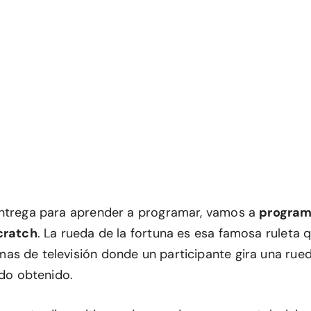
entrega para aprender a programar, vamos a
program
cratch
. La rueda de la fortuna es esa famosa ruleta
s de televisión donde un participante gira una rued
ado obtenido.