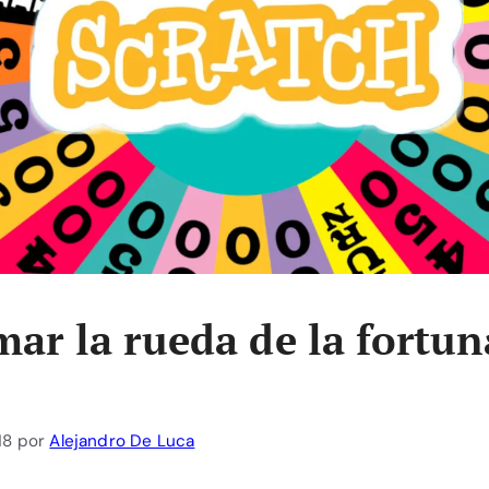
ar la rueda de la fortun
18
por
Alejandro De Luca