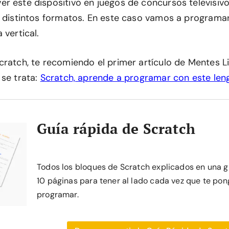
r este dispositivo en juegos de concursos televisiv
e distintos formatos. En este caso vamos a programa
 vertical.
cratch, te recomiendo el primer artículo de Mentes 
 se trata:
Scratch, aprende a programar con este leng
Guía rápida de Scratch
Todos los bloques de Scratch explicados en una g
10 páginas para tener al lado cada vez que te pon
programar.