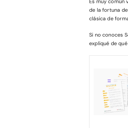
Es muy común ve
de la fortuna d
clásica de forma
Si no conoces S
expliqué de qué