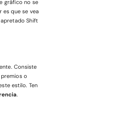
e gráfico no se
r es que se vea
apretado Shift
nte. Consiste
, premios o
ste estilo. Ten
rencia
.