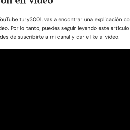
YouTube tury3001, vas a encontrar una explicación c
eo. Por lo tanto, puedes seguir leyendo este artículo 
des de suscribirte a mi canal y darle like al video.