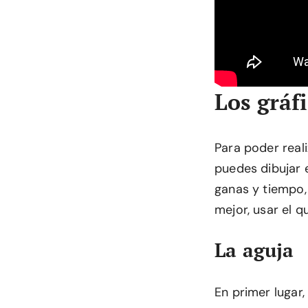
Los gráf
Para poder real
puedes dibujar e
ganas y tiempo, 
mejor, usar el q
La aguja
En primer lugar