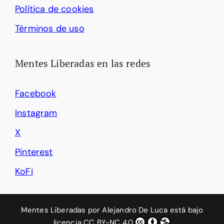
Política de cookies
Términos de uso
Mentes Liberadas en las redes
Facebook
Instagram
X
Pinterest
KoFi
Mentes Liberadas
por
Alejandro De Luca
está bajo
licencia
CC BY-NC 4.0