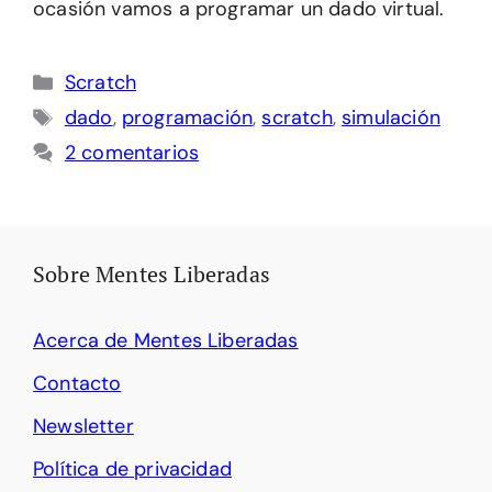
ocasión vamos a programar un dado virtual.
Categorías
Scratch
Etiquetas
dado
,
programación
,
scratch
,
simulación
2 comentarios
Sobre Mentes Liberadas
Acerca de Mentes Liberadas
Contacto
Newsletter
Política de privacidad