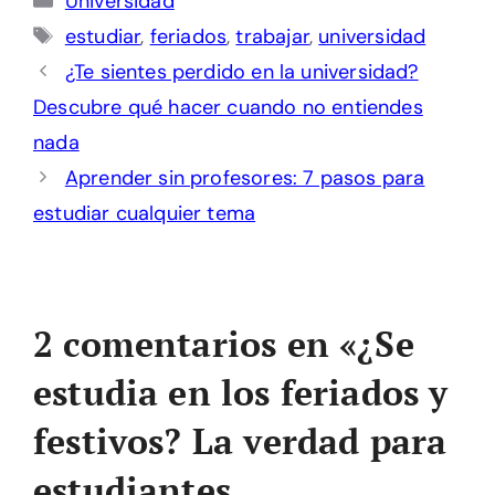
Universidad
Etiquetas
estudiar
,
feriados
,
trabajar
,
universidad
¿Te sientes perdido en la universidad?
Descubre qué hacer cuando no entiendes
nada
Aprender sin profesores: 7 pasos para
estudiar cualquier tema
2 comentarios en «¿Se
estudia en los feriados y
festivos? La verdad para
estudiantes