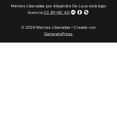
Mentes Liberadas
por
Alejandro De Luca
está bajo
licencia
CC BY-NC 4.0
© 2026 Mentes Liberadas
• Creado con
GeneratePress