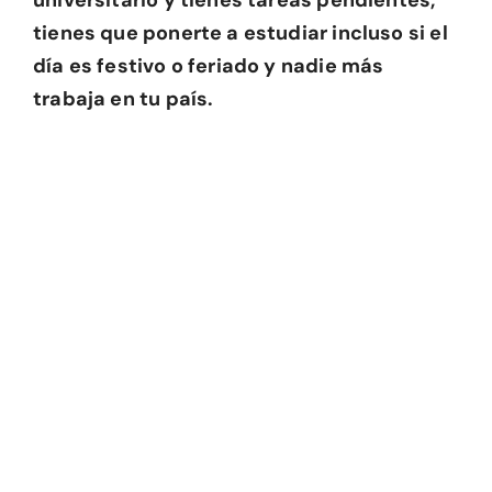
universitario y tienes tareas pendientes,
tienes que ponerte a estudiar incluso si el
día es festivo o feriado y nadie más
trabaja en tu país.