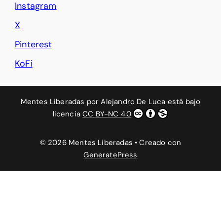
Instagram
X
Pinterest
KoFi
Mentes Liberadas
por
Alejandro De Luca
está bajo
licencia
CC BY-NC 4.0
© 2026 Mentes Liberadas
• Creado con
GeneratePress