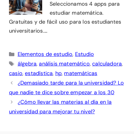
Seleccionamos 4 apps para
estudiar matemática.
Gratuitas y de fácil uso para los estudiantes
universitarios.…
Categorías
Elementos de estudio
,
Estudio
Etiquetas
álgebra
,
análisis matemático
,
calculadora
,
casio
,
estadística
,
hp
,
matemáticas
¿Demasiado tarde para la universidad? Lo
que nadie te dice sobre empezar a los 30
¿Cómo llevar las materias al día en la
universidad para mejorar tu nivel?