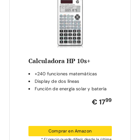
Calculadora HP 10s+
+240 funciones matemáticas
Display de dos líneas
Función de energía solar y batería
99
€ 17
Comprar en Amazon
* El precio puede diferir desde la última