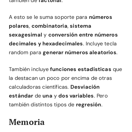
también de
factorial
.
A esto se le suma soporte para
números
polares
,
combinatoria
,
sistema
sexagesimal
y
conversión entre números
decimales y hexadecimales
. Incluye tecla
random para
generar números aleatorios
.
También incluye
funciones estadísticas
que
la destacan un poco por encima de otras
calculadoras científicas.
Desviación
estándar
de
una
y
dos variables
. Pero
también distintos tipos de
regresión
.
Memoria