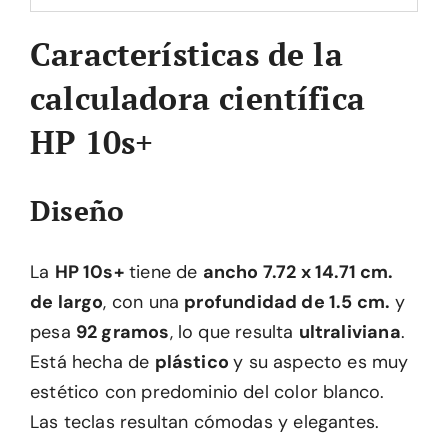
Características de la
calculadora científica
HP 10s+
Diseño
La
HP 10s+
tiene de
ancho 7.72 x 14.71 cm.
de largo
, con una
profundidad de 1.5 cm.
y
pesa
92 gramos
, lo que resulta
ultraliviana
.
Está hecha de
plástico
y su aspecto es muy
estético con predominio del color blanco.
Las teclas resultan cómodas y elegantes.