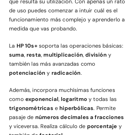
que resulta su utilización. Con apenas un rato
de uso puedes comenzar a intuir cuál es el
funcionamiento más complejo y aprenderlo a
medida que vas probando.
La
HP 10s+
soporta las operaciones básicas:
suma
,
resta
,
multiplicación
,
división
y
también las más avanzadas como
potenciación
y
radicación
.
Además, incorpora muchísimas funciones
como
exponencial
,
logaritmo
y todas las
trigonométricas
e
hiperbólicas
. Permite
pasaje de
números decimales a fracciones
y viceversa. Realiza cálculo de
porcentaje
y