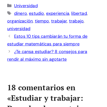
Categorías
Universidad
Etiquetas
dinero
,
estudio
,
experiencia
,
libertad
,
organización
,
tiempo
,
trabajar
,
trabajo
,
universidad
Estos 10 tips cambiarán tu forma de
estudiar matemáticas para siempre
¿Te cansa estudiar? 8 consejos para
rendir al máximo sin agotarte
18 comentarios en
«Estudiar y trabajar: