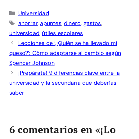
Categorías
Universidad
Etiquetas
ahorrar
,
apuntes
,
dinero
,
gastos
,
universidad
,
útiles escolares
Lecciones de ‘¿Quién se ha llevado mi
queso?’: Cómo adaptarse al cambio según
Spencer Johnson
¡Prepárate! 9 diferencias clave entre la
universidad y la secundaria que deberías
saber
6 comentarios en «¡Lo