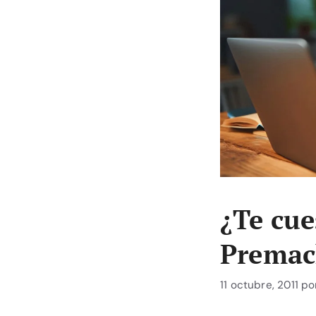
¿Te cue
Premac
11 octubre, 2011
po