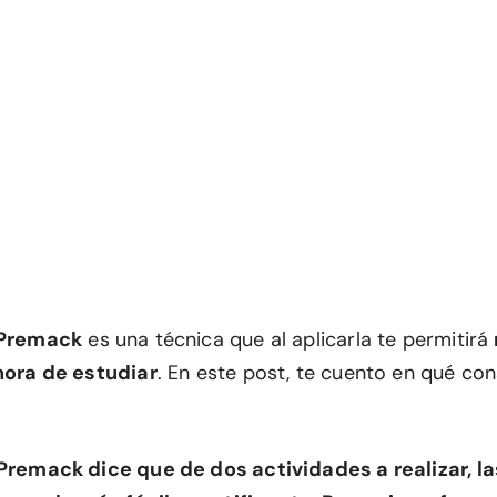
 Premack
es una técnica que al aplicarla te permitirá
 hora de estudiar
. En este post, te cuento en qué co
 Premack dice que de dos actividades a realizar, l