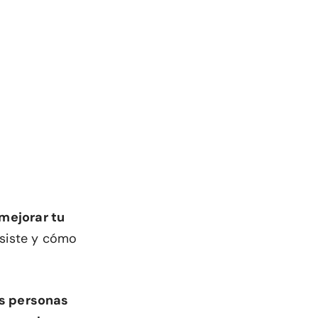
mejorar tu
nsiste y cómo
as personas