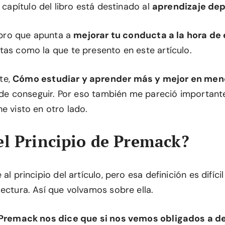
o capítulo del libro está destinado al
aprendizaje dep
libro que apunta a
mejorar tu conducta a la hora de 
tas como la que te presento en este artículo.
te,
Cómo estudiar y aprender más y mejor en men
l de conseguir. Por eso también me pareció important
e visto en otro lado.
el Principio de Premack?
 al principio del artículo, pero esa definición es difí
ectura. Así que volvamos sobre ella.
e Premack nos dice que si nos vemos obligados a de