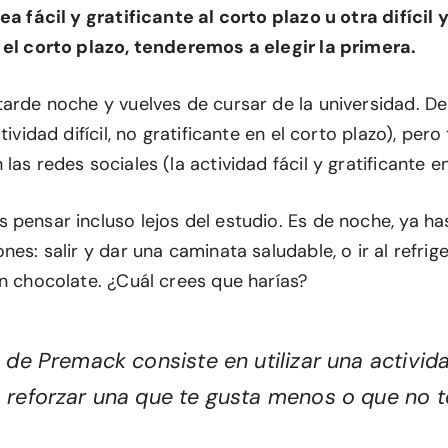
ea fácil y gratificante al corto plazo u otra difícil 
 el corto plazo, tenderemos a elegir la primera.
tarde noche y vuelves de cursar de la universidad. D
tividad difícil, no gratificante en el corto plazo), per
las redes sociales (la actividad fácil y gratificante en
 pensar incluso lejos del estudio. Es de noche, ya h
nes: salir y dar una caminata saludable, o ir al refrig
un chocolate. ¿Cuál crees que harías?
o de Premack consiste en utilizar una activid
a reforzar una que te gusta menos o que no t