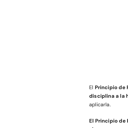
El
Principio de
disciplina a la
aplicarla.
El Principio de