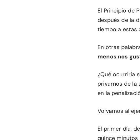
El Principio de 
después de la di
tiempo a estas a
En otras palabr
menos nos gus
¿Qué ocurriría s
privarnos de la 
en la penalizaci
Volvamos al eje
El primer día, d
quince minutos c