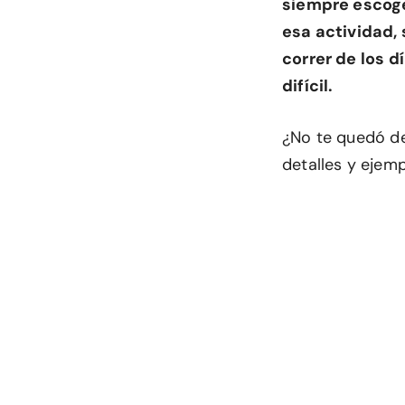
siempre escogem
esa actividad,
correr de los 
difícil.
¿No te quedó de
detalles y ejem