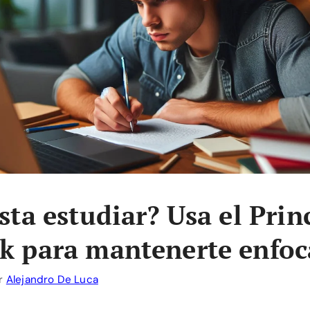
sta estudiar? Usa el Prin
k para mantenerte enfo
r
Alejandro De Luca