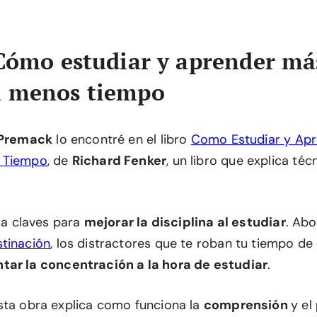
 Cómo estudiar y aprender má
n menos tiempo
 Premack
lo encontré en el libro
Como Estudiar y Apr
 Tiempo
, de
Richard Fenker
, un libro que explica téc
lla claves para
mejorar la disciplina al estudiar
. Ab
tinación
, los distractores que te roban tu tiempo de
ar la concentración a la hora de estudiar
.
sta obra explica como funciona la
comprensión
y el