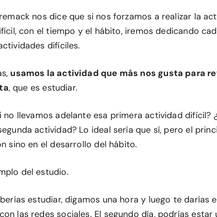
Premack nos dice que si nos forzamos a realizar la acti
fícil, con el tiempo y el hábito, iremos dedicando ca
ctividades difíciles.
as,
usamos la actividad que más nos gusta para ref
ta
, que es estudiar.
i no llevamos adelante esa primera actividad difícil
segunda actividad? Lo ideal sería que sí, pero el prin
ón sino en el desarrollo del hábito.
mplo del estudio.
eberías estudiar, digamos una hora y luego te darías e
on las redes sociales. El segundo día, podrías estar