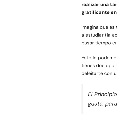
realizar una tar
gratificante en
Imagina que es 
a estudiar (la ac
pasar tiempo en 
Esto lo podemos
tienes dos opcio
deleitarte con 
El Principi
gusta, par