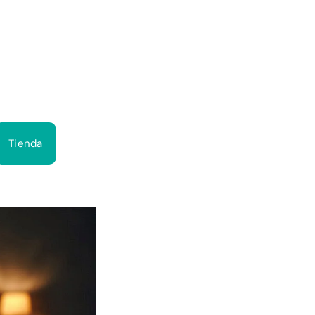
Bus
Tienda