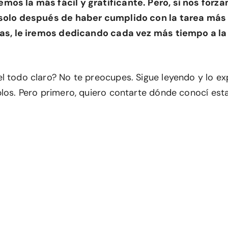
os la más fácil y gratificante. Pero, si nos forz
 solo después de haber cumplido con la tarea más 
días, le iremos dedicando cada vez más tiempo a la
l todo claro? No te preocupes. Sigue leyendo y lo e
plos. Pero primero, quiero contarte dónde conocí esta