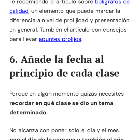
Te recomiendo el artículo sobre
bolígrafos de
calidad
, un elemento que puede marcar la
diferencia a nivel de prolijidad y presentación
en general. También el artículo con consejos
para llevar
apuntes prolijos
.
6. Añade la fecha al
principio de cada clase
Porque en algún momento quizás necesites
recordar en qué clase se dio un tema
determinado
.
No alcanza con poner solo el día y el mes,
pon el día de la semana y también el año
.