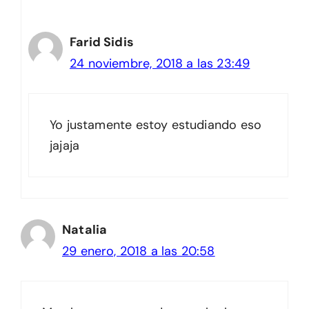
Farid Sidis
24 noviembre, 2018 a las 23:49
Yo justamente estoy estudiando eso
jajaja
Natalia
29 enero, 2018 a las 20:58