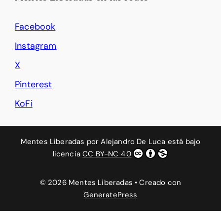
Facebook
Instagram
X
Pinterest
KoFi
Mentes Liberadas
por
Alejandro De Luca
está bajo
licencia
CC BY-NC 4.0
© 2026 Mentes Liberadas
• Creado con
GeneratePress