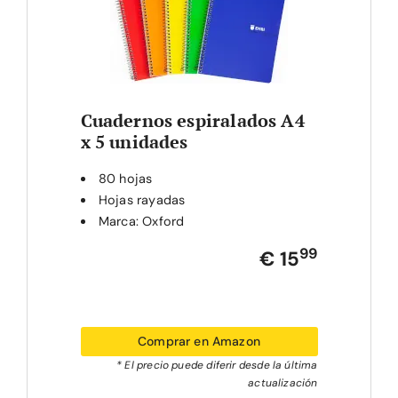
Cuadernos espiralados A4
x 5 unidades
80 hojas
Hojas rayadas
Marca: Oxford
99
€ 15
Comprar en Amazon
* El precio puede diferir desde la última
actualización