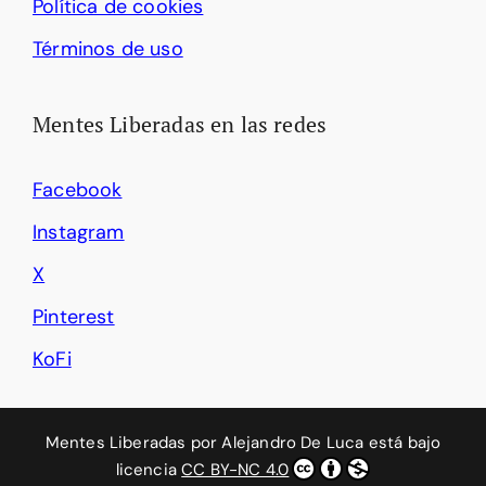
Política de cookies
Términos de uso
Mentes Liberadas en las redes
Facebook
Instagram
X
Pinterest
KoFi
Mentes Liberadas
por
Alejandro De Luca
está bajo
licencia
CC BY-NC 4.0