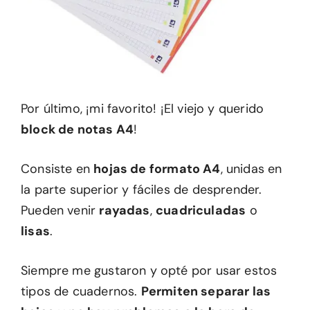
Por último, ¡mi favorito! ¡El viejo y querido
block de notas A4
!
Consiste en
hojas de formato A4
, unidas en
la parte superior y fáciles de desprender.
Pueden venir
rayadas
,
cuadriculadas
o
lisas
.
Siempre me gustaron y opté por usar estos
tipos de cuadernos.
Permiten separar las