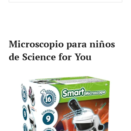
Microscopio para niños
de Science for You