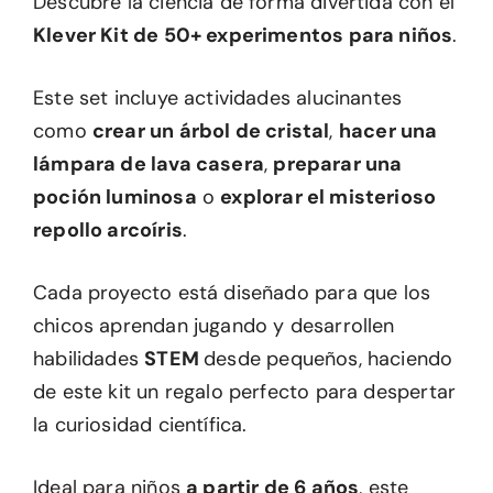
Descubre la ciencia de forma divertida con el
Klever Kit de 50+ experimentos para niños
.
Este set incluye actividades alucinantes
como
crear un árbol de cristal
,
hacer una
lámpara de lava casera
,
preparar una
poción luminosa
o
explorar el misterioso
repollo arcoíris
.
Cada proyecto está diseñado para que los
chicos aprendan jugando y desarrollen
habilidades
STEM
desde pequeños, haciendo
de este kit un regalo perfecto para despertar
la curiosidad científica.
Ideal para niños
a partir de 6 años
, este