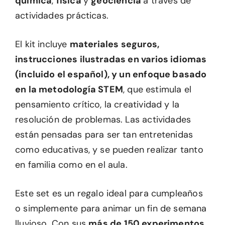
química
,
física
y
geociencia
a través de
actividades prácticas.
El kit incluye
materiales seguros,
instrucciones ilustradas en varios idiomas
(incluido el español), y un enfoque basado
en la metodología STEM
, que estimula el
pensamiento crítico, la creatividad y la
resolución de problemas. Las actividades
están pensadas para ser tan entretenidas
como educativas, y se pueden realizar tanto
en familia como en el aula.
Este set es un regalo ideal para cumpleaños
o simplemente para animar un fin de semana
lluvioso. Con sus
más de 150 experimentos,