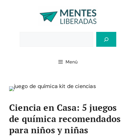
Saltar
al
contenido
Bus
Menú
Ciencia en Casa: 5 juegos
de química recomendados
para niños y niñas