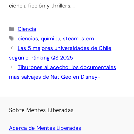
ciencia ficción y thrillers.…
Categorías
Ciencia
Etiquetas
ciencias
,
química
,
steam
,
stem
Las 5 mejores universidades de Chile
según el ránking QS 2025
Tiburones al acecho: los documentales
más salvajes de Nat Geo en Disney+
Sobre Mentes Liberadas
Acerca de Mentes Liberadas