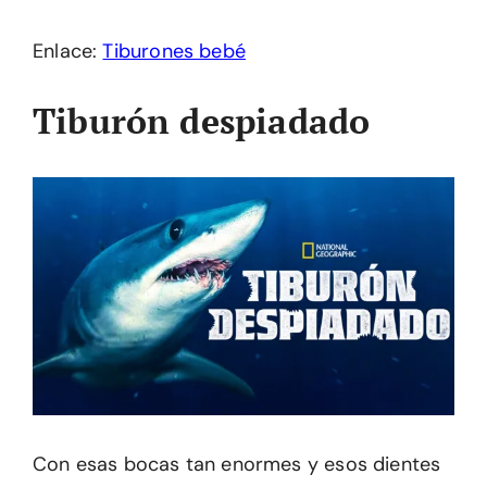
Enlace:
Tiburones bebé
Tiburón despiadado
Con esas bocas tan enormes y esos dientes