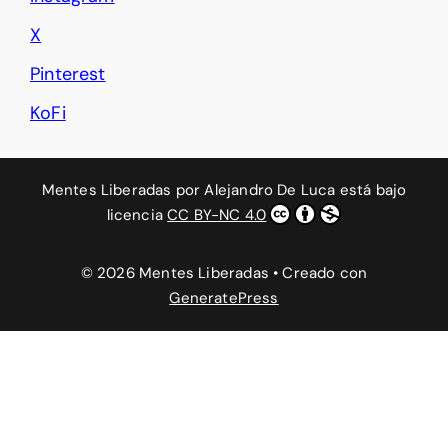
X
Pinterest
KoFi
Mentes Liberadas
por
Alejandro De Luca
está bajo
licencia
CC BY-NC 4.0
© 2026 Mentes Liberadas
• Creado con
GeneratePress