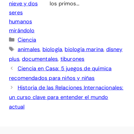
los primos…
Categorías
Ciencia
Etiquetas
animales
,
biología
,
biología marina
,
disney
plus
,
documentales
,
tiburones
Ciencia en Casa: 5 juegos de química
recomendados para niños y niñas
Historia de las Relaciones Internacionales:
un curso clave para entender el mundo
actual