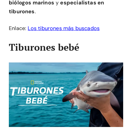
biólogos marinos
y
especialistas en
tiburones
.
Enlace:
Los tiburones más buscados
Tiburones bebé