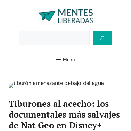
Saltar
al
contenido
Bus
Menú
Tiburones al acecho: los
documentales más salvajes
de Nat Geo en Disney+